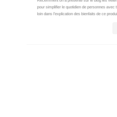
Récemment on a présenté sur le blog les vêtem
pour simplifier le quotidien de personnes avec 
loin dans l’explication des bienfaits de ce produ