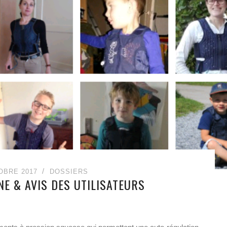
OBRE 2017
DOSSIERS
NE & AVIS DES UTILISATEURS