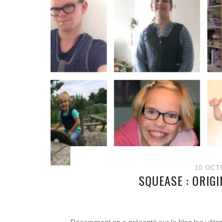
10 OCT
SQUEASE : ORIGI