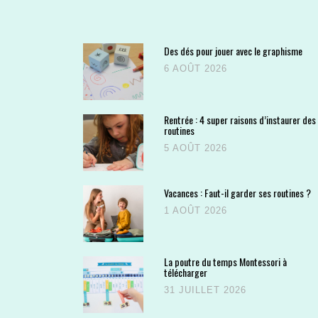
Des dés pour jouer avec le graphisme
6 AOÛT 2026
Rentrée : 4 super raisons d’instaurer des
routines
5 AOÛT 2026
Vacances : Faut-il garder ses routines ?
1 AOÛT 2026
La poutre du temps Montessori à
télécharger
31 JUILLET 2026