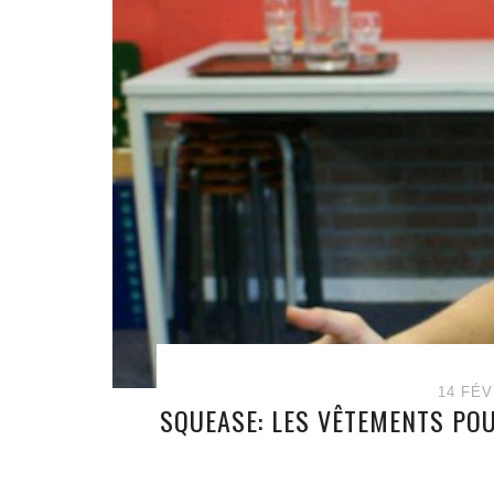
14 FÉV
SQUEASE: LES VÊTEMENTS POU