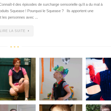
? Connaît-il des épisodes de surcharge sensorielle qu’il a du mal à
roduits Squease ! Pourquoi le Squease ? Ils apportent une
t les personnes avec ...
LIRE LA SUITE