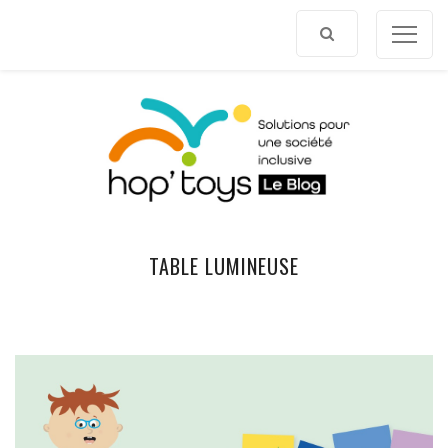
Afficher
le
contenu
TABLE LUMINEUSE