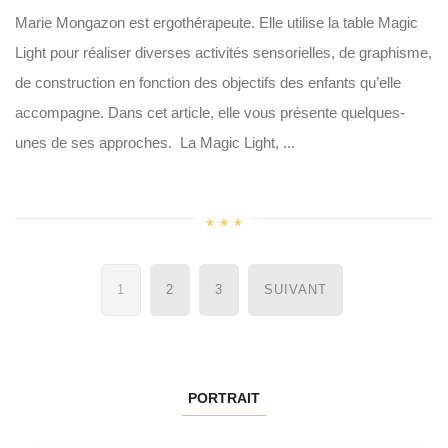
Marie Mongazon est ergothérapeute. Elle utilise la table Magic
Light pour réaliser diverses activités sensorielles, de graphisme,
de construction en fonction des objectifs des enfants qu’elle
accompagne. Dans cet article, elle vous présente quelques-
unes de ses approches. La Magic Light, ...
Navigation
1
2
3
SUIVANT
des
articles
PORTRAIT