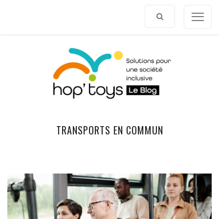
Afficher
le
contenu
TRANSPORTS EN COMMUN