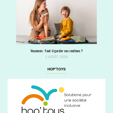
Vacances : Faut-il garder ses routines ?
1 AOÛT 2026
HOP’TOYS