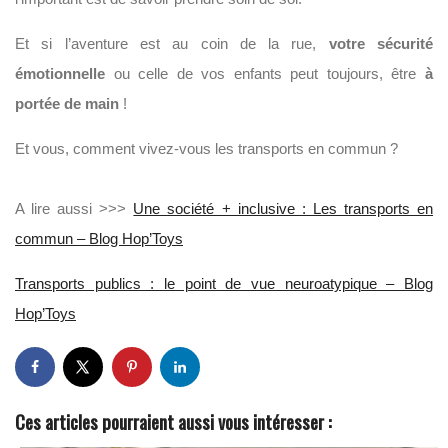
Et si l’aventure est au coin de la rue,
votre sécurité
émotionnelle
ou celle de vos enfants peut toujours, être
à
portée de main
!
Et vous, comment vivez-vous les transports en commun ?
A lire aussi >>>
Une société + inclusive : Les transports en
commun – Blog Hop’Toys
Transports publics : le point de vue neuroatypique – Blog
Hop’Toys
Ces articles pourraient aussi vous intéresser :