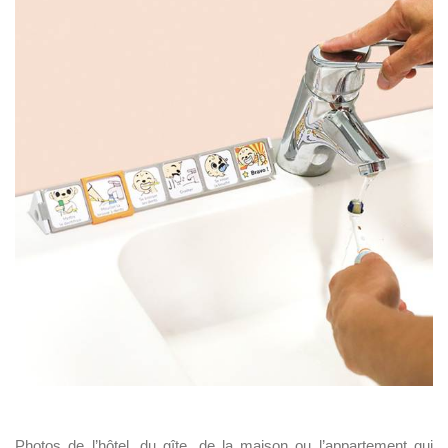
Photos de l’hôtel, du gîte, de la maison ou l’appartement qui