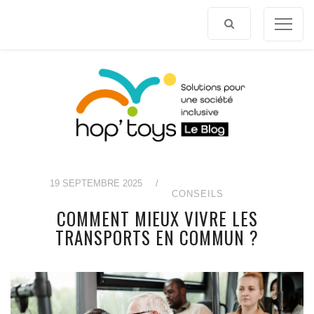
Afficher
le
contenu
19 SEPTEMBRE 2025
/
CONSEILS
COMMENT MIEUX VIVRE LES
TRANSPORTS EN COMMUN ?