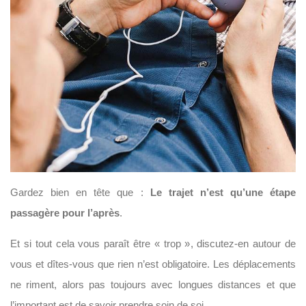
Gardez bien en tête que :
Le trajet n’est qu’une étape
passagère pour l’après
.
Et si tout cela vous paraît être « trop », discutez-en autour de
vous et dîtes-vous que rien n’est obligatoire. Les déplacements
ne riment, alors pas toujours avec longues distances et que
l’important est de savoir prendre soin de soi.