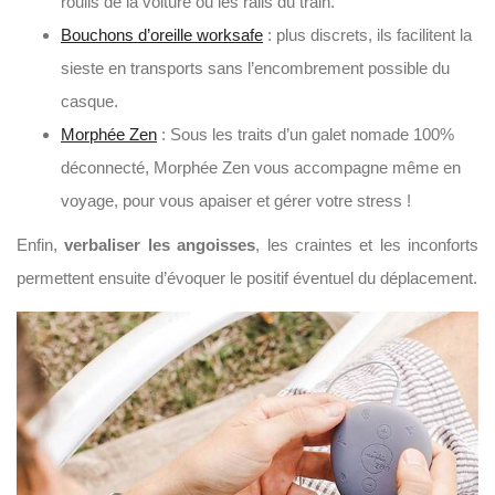
roulis de la voiture ou les rails du train.
Bouchons d’oreille worksafe
: plus discrets, ils facilitent la
sieste en transports sans l’encombrement possible du
casque.
Morphée Zen
: Sous les traits d’un galet nomade 100%
déconnecté, Morphée Zen vous accompagne même en
voyage, pour vous apaiser et gérer votre stress !
Enfin,
verbaliser les angoisses
, les craintes et les inconforts
permettent ensuite d’évoquer le positif éventuel du déplacement.