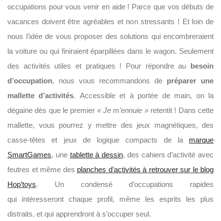
occupations pour vous venir en aide ! Parce que vos débuts de
vacances doivent être agréables et non stressants ! Et loin de
nous l’idée de vous proposer des solutions qui encombreraient
la voiture ou qui finiraient éparpillées dans le wagon. Seulement
des activités utiles et pratiques ! Pour répondre au
besoin
d’occupation
, nous vous recommandons de
préparer une
mallette d’activités
. Accessible et à portée de main, on la
dégaine dès que le premier
« Je m’ennuie »
retentit ! Dans cette
mallette, vous pourrez y mettre des jeux magnétiques, des
casse-têtes et jeux de logique compacts de la
marque
SmartGames
, une
tablette à dessin
, des cahiers d’activité avec
feutres et même des
planches d’activités à retrouver sur le blog
Hop’toys
. Un condensé d’occupations rapides
qui intéresseront chaque profil, même les esprits les plus
distraits, et qui apprendront à s’occuper seul.