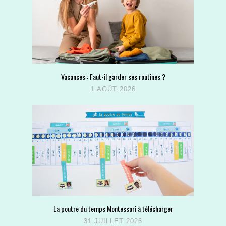
Vacances : Faut-il garder ses routines ?
1 AOÛT 2026
La poutre du temps Montessori à télécharger
31 JUILLET 2026