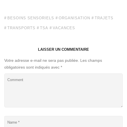
BESOINS SENSORIELS
ORGANISATION
TRAJETS
TRANSPORTS
TSA
VACANCES
LAISSER UN COMMENTAIRE
Votre adresse e-mail ne sera pas publiée.
Les champs
obligatoires sont indiqués avec
*