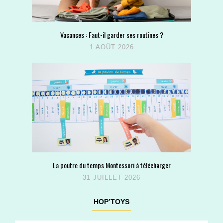
Vacances : Faut-il garder ses routines ?
1 AOÛT 2026
La poutre du temps Montessori à télécharger
31 JUILLET 2026
HOP’TOYS