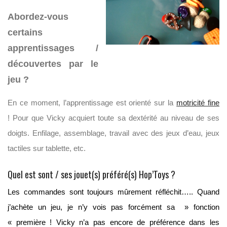
Abordez-vous
certains
apprentissages /
découvertes par le
jeu ?
En ce moment, l’apprentissage est orienté sur la
motricité fine
! Pour que Vicky acquiert toute sa dextérité au niveau de ses
doigts. Enfilage, assemblage, travail avec des jeux d’eau, jeux
tactiles sur tablette, etc.
Quel est sont / ses jouet(s) préféré(s) Hop’Toys ?
Les commandes sont toujours mûrement réfléchit….. Quand
j’achète un jeu, je n’y vois pas forcément sa » fonction
« première !
Vicky n’a pas encore de préférence dans les