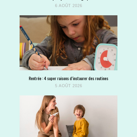
6 AOÛT 2026
Rentrée : 4 super raisons d’instaurer des routines
5 AOÛT 2026