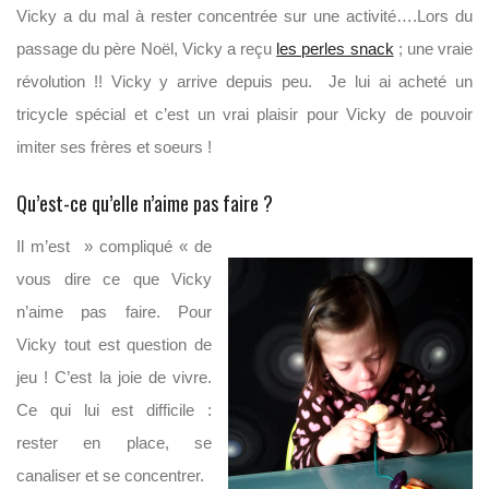
Vicky a du mal à rester concentrée sur une activité….Lors du
passage du père Noël, Vicky a reçu
les perles snack
; une vraie
révolution !! Vicky y arrive depuis peu. Je lui ai acheté un
tricycle spécial et c’est un vrai plaisir pour Vicky de pouvoir
imiter ses frères et soeurs !
Qu’est-ce qu’elle n’aime pas faire ?
Il m’est » compliqué « de
vous dire ce que Vicky
n’aime pas faire. Pour
Vicky tout est question de
jeu ! C’est la joie de vivre.
Ce qui lui est difficile :
rester en place, se
canaliser et se concentrer.