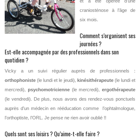
et a été opérée d’une
craniosténose à l’âge de
six mois.
Comment s’organisent ses
journées ?
Est-elle accompagnée par des professionnels dans son
quotidien ?
Vicky a un suivi régulier auprès de professionnels :
orthophoniste
(le lundi et le jeudi),
kinésithérapeute
(le lundi et
mercredi),
psychomotricienne
(le mercredi),
ergothérapeute
(le vendredi). De plus, nous avons des rendez-vous ponctuels
auprès d’un médecin en rééducation comme l’ophtalmologue,
l’orthoptiste, l’ORL. Je pense ne rien avoir oublié !!
Quels sont ses loisirs ? Qu’aime-t-elle faire ?