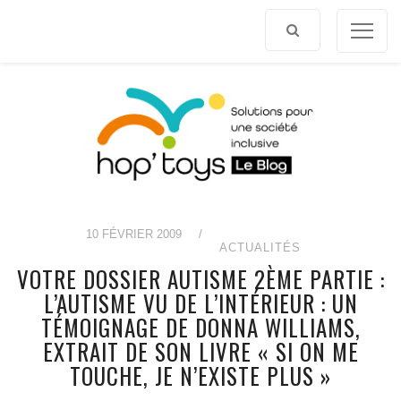
Afficher
le
contenu
10 FÉVRIER 2009
/
ACTUALITÉS
VOTRE DOSSIER AUTISME 2ÈME PARTIE :
L’AUTISME VU DE L’INTÉRIEUR : UN
TÉMOIGNAGE DE DONNA WILLIAMS,
EXTRAIT DE SON LIVRE « SI ON ME
TOUCHE, JE N’EXISTE PLUS »