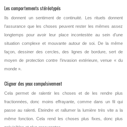
Les comportements stéréotypés
Ils donnent un sentiment de continuité. Les rituels donnent
l’assurance que les choses peuvent rester les mêmes assez
longtemps pour avoir leur place incontestée au sein d’une
situation complexe et mouvante autour de soi. De la même
façon, dessiner des cercles, des lignes de bordure, sert de
moyen de protection contre l’invasion extérieure, venue « du
monde ».
Cligner des yeux compulsivement
Cela permet de ralentir les choses et de les rendre plus
fractionnées, donc moins effrayante, comme dans un fil qui
passe au ralenti. Eteindre et rallumer la lumière très vite a la
même fonction. Cela rend les choses plus fixes, donc plus