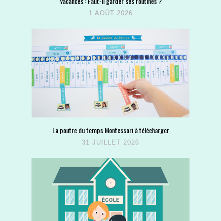
Vacances : Faut-il garder ses routines ?
1 AOÛT 2026
La poutre du temps Montessori à télécharger
31 JUILLET 2026