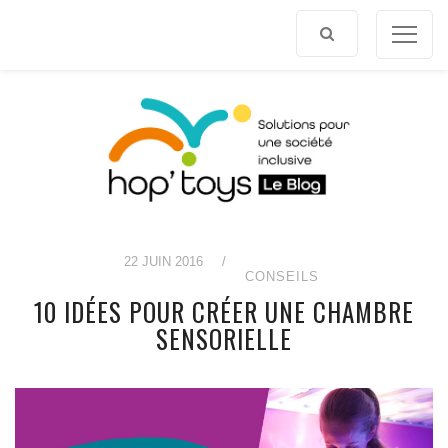
Afficher
le
contenu
22 JUIN 2016
/
CONSEILS
10 IDÉES POUR CRÉER UNE CHAMBRE
SENSORIELLE