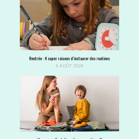
Rentrée : 4 super raisons d’instaurer des routines
5 AOÛT 2026