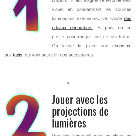
D’abord, il faut soigner l’environnement
visuel en condamnant les sources
lumineuses extérieures. On s’aide
des
rideaux pénombres
. Et puis, on en
profite pour ranger tout ce qui traîne.
On laisse la place aux
coussins
,
aux
tapis
qui vont accueillir nos accessoires.
Jouer avec les
projections de
lumières
Une fois l’obscurité mise en place, on