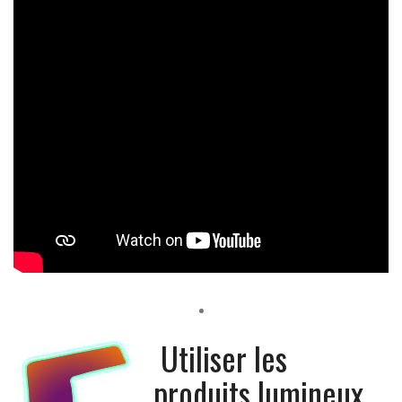
Utiliser les
produits lumineux