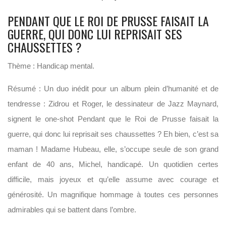
PENDANT QUE LE ROI DE PRUSSE FAISAIT LA
GUERRE, QUI DONC LUI REPRISAIT SES
CHAUSSETTES ?
Thème : Handicap mental.
Résumé : Un duo inédit pour un album plein d’humanité et de
tendresse : Zidrou et Roger, le dessinateur de Jazz Maynard,
signent le one-shot Pendant que le Roi de Prusse faisait la
guerre, qui donc lui reprisait ses chaussettes ? Eh bien, c’est sa
maman ! Madame Hubeau, elle, s’occupe seule de son grand
enfant de 40 ans, Michel, handicapé. Un quotidien certes
difficile, mais joyeux et qu’elle assume avec courage et
générosité. Un magnifique hommage à toutes ces personnes
admirables qui se battent dans l’ombre.