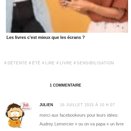
Les livres c’est mieux que les écrans ?
DÉTENTE
ÉTÉ
LIRE
LIVRE
SENSIBILISATION
1 COMMENTAIRE
JULIEN
16 JUILLET 2015 À 10 H 07
merci aux facebookeurs pour leurs idées:
Audrey Lemercier « ou on va papa » un livre