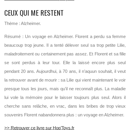
CEUX QUI ME RESTENT
Thème : Alzheimer.
Résumé : Un voyage en Alzheimer. Florent a perdu sa femme
beaucoup trop jeune. Il a tenté délever seul sa trop petite Lilie,
maladroitement ou certainement pas assez. Et Florent et sa fille
se sont perdus à leur tour. Elle la laissé encore plus seul
pendant 20 ans. Aujourdhui, à 70 ans, il n’aquun souhait, il veut
la retrouver avant de mourir : sa Lilie qui vient maintenant le voir
presque tous les jours, mais qu’il ne reconnaît plus. La maladie
lui vole la mémoire pour le laisser toujours plus seul. Alors il
cherche sans relâche, en vrac, dans les bribes de trop vieux
souvenirs Florent nabandonnera plus : un voyage en Alzheimer.
>> Retrouver ce livre sur Hop’Toys.fr