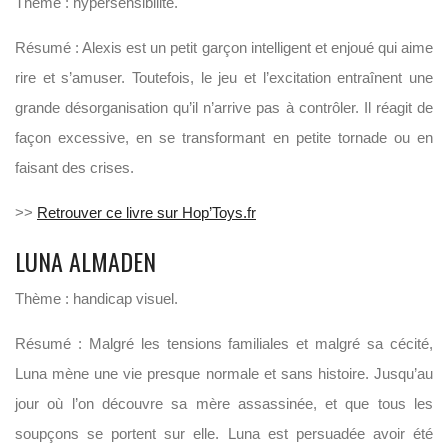
Thème : hypersensibilité.
Résumé : Alexis est un petit garçon intelligent et enjoué qui aime
rire et s’amuser. Toutefois, le jeu et l’excitation entraînent une
grande désorganisation qu’il n’arrive pas à contrôler. Il réagit de
façon excessive, en se transformant en petite tornade ou en
faisant des crises.
>>
Retrouver ce livre sur Hop’Toys.fr
LUNA ALMADEN
Thème : handicap visuel.
Résumé : Malgré les tensions familiales et malgré sa cécité,
Luna mène une vie presque normale et sans histoire. Jusqu’au
jour où l’on découvre sa mère assassinée, et que tous les
soupçons se portent sur elle. Luna est persuadée avoir été