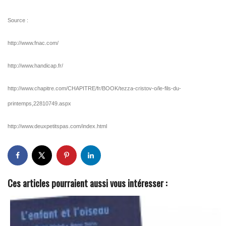
Source :
http://www.fnac.com/
http://www.handicap.fr/
http://www.chapitre.com/CHAPITRE/fr/BOOK/tezza-cristov-o/le-fils-du-
printemps,22810749.aspx
http://www.deuxpetitspas.com/index.html
Ces articles pourraient aussi vous intéresser :