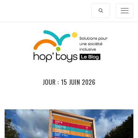
Afficher
le
contenu
JOUR :
15 JUIN 2026