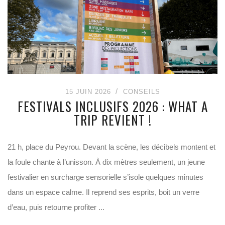
15 JUIN 2026
CONSEILS
FESTIVALS INCLUSIFS 2026 : WHAT A
TRIP REVIENT !
21 h, place du Peyrou. Devant la scène, les décibels montent et
la foule chante à l’unisson. À dix mètres seulement, un jeune
festivalier en surcharge sensorielle s’isole quelques minutes
dans un espace calme. Il reprend ses esprits, boit un verre
d’eau, puis retourne profiter ...