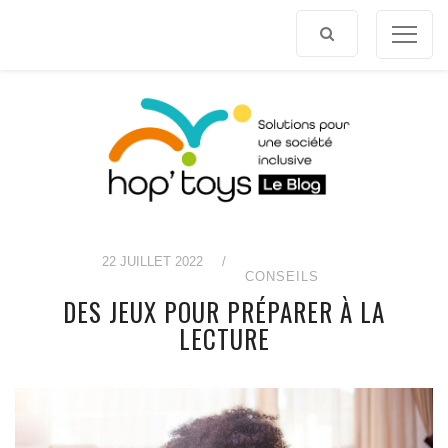
Afficher
le
contenu
22 JUILLET 2022
/
CONSEILS
DES JEUX POUR PRÉPARER À LA
LECTURE