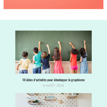
10 idées d’activités pour développer le graphisme
8 AOÛT 2026