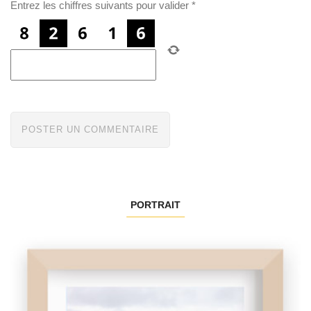
Entrez les chiffres suivants pour valider
*
PORTRAIT