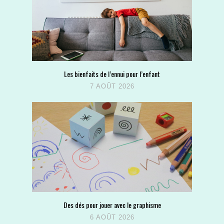
Les bienfaits de l’ennui pour l’enfant
7 AOÛT 2026
Des dés pour jouer avec le graphisme
6 AOÛT 2026