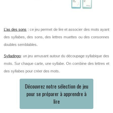
L’as des sons
: ce jeu permet de lire et associer des mots ayant
des syllabes, des sons, des lettres muettes ou des consonnes
doubles semblables.
Sylladingo
: un jeu amusant autour du découpage syllabique des
mots. Sur chaque carte, une syllabe. On combine des lettres et
des syllabes pour créer des mots.
Découvrez notre sélection de jeu
pour se préparer à apprendre à
lire