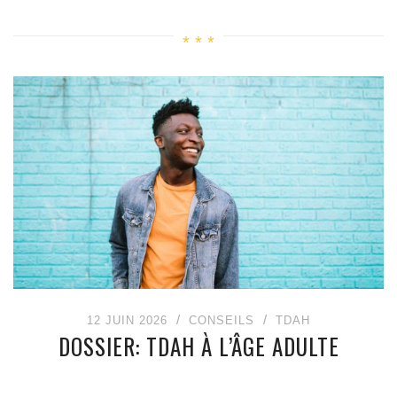
12 JUIN 2026
CONSEILS
TDAH
DOSSIER: TDAH À L’ÂGE ADULTE