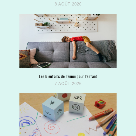
8 AOÛT 2026
Les bienfaits de l’ennui pour l’enfant
7 AOÛT 2026