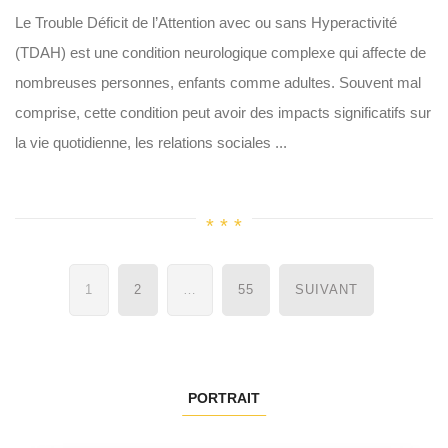
Le Trouble Déficit de l’Attention avec ou sans Hyperactivité
(TDAH) est une condition neurologique complexe qui affecte de
nombreuses personnes, enfants comme adultes. Souvent mal
comprise, cette condition peut avoir des impacts significatifs sur
la vie quotidienne, les relations sociales ...
Navigation
1
2
…
55
SUIVANT
des
articles
PORTRAIT