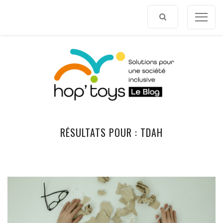
Afficher
le
contenu
RÉSULTATS POUR :
TDAH