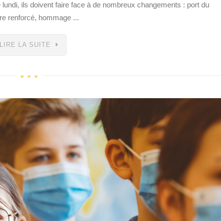
lundi, ils doivent faire face à de nombreux changements : port du
ire renforcé, hommage ...
LIRE LA SUITE