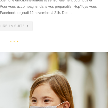
ode riche émotionnellement et sensoriellement pour tous et
 Pour vous accompagner dans vos préparatifs, Hop’Toys vous
r Facebook ce jeudi 12 novembre à 21h. Des ...
LIRE LA SUITE