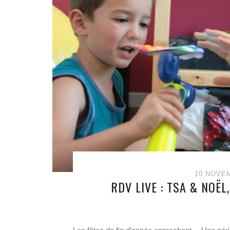
10 NOVE
RDV LIVE : TSA & NOËL