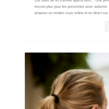
Les fêtes de fin d’année approchent… Une péri
encore plus pour les personnes avec autisme.
propose un rendez-vous online et en direct su