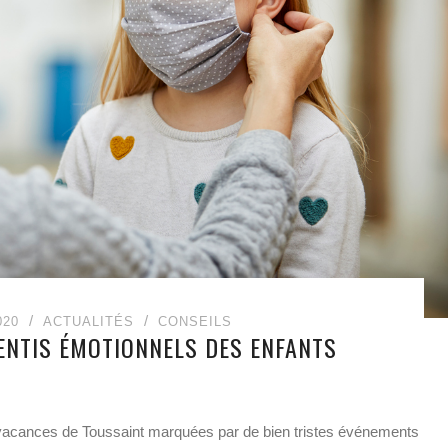
020
ACTUALITÉS
CONSEILS
SENTIS ÉMOTIONNELS DES ENFANTS
s vacances de Toussaint marquées par de bien tristes événements