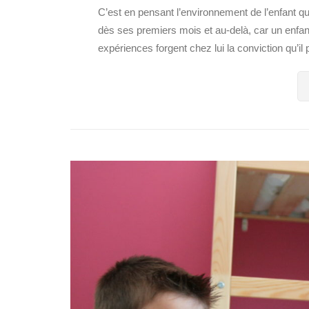
C’est en pensant l’environnement de l’enfant q
dès ses premiers mois et au-delà, car un enf
expériences forgent chez lui la conviction qu’il p