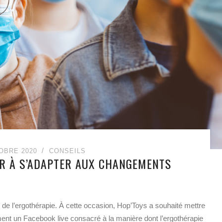
OBRE 2020
CONSEILS
DER À S’ADAPTER AUX CHANGEMENTS
 de l’ergothérapie. À cette occasion, Hop’Toys a souhaité mettre
ent un Facebook live consacré à la manière dont l’ergothérapie