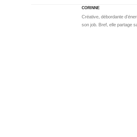
CORINNE
Créative, débordante d'énerg
son job. Bref, elle partage