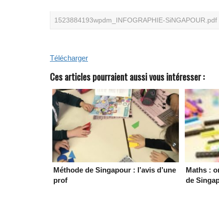
1523884193wpdm_INFOGRAPHIE-SiNGAPOUR.pdf
Télécharger
Ces articles pourraient aussi vous intéresser :
Méthode de Singapour : l’avis d’une
Maths : o
prof
de Singa