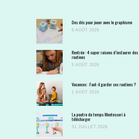
Des dés pour jouer avec le graphisme
6 AOÛT 2026
Rentrée : 4 super raisons d’instaurer des
routines
5 AOÛT 2026
Vacances : Faut-il garder ses routines ?
1 AOÛT 2026
La poutre du temps Montessori à
télécharger
31 JUILLET 2026