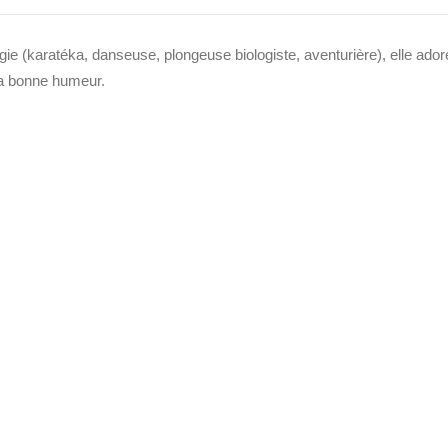
ie (karatéka, danseuse, plongeuse biologiste, aventurière), elle ador
 sa bonne humeur.