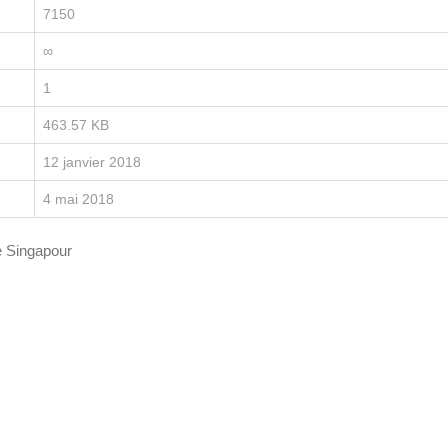
7150
∞
1
463.57 KB
12 janvier 2018
4 mai 2018
e Singapour