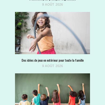
9 AOÛT 2026
Des idées de jeux en extérieur pour toute la famille
9 AOÛT 2026