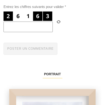
Entrez les chiffres suivants pour valider
*
PORTRAIT