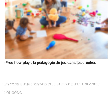
Free-flow play : la pédagogie du jeu dans les crèches
GYMNASTIQUE
MAISON BLEUE
PETITE ENFANCE
QI GONG