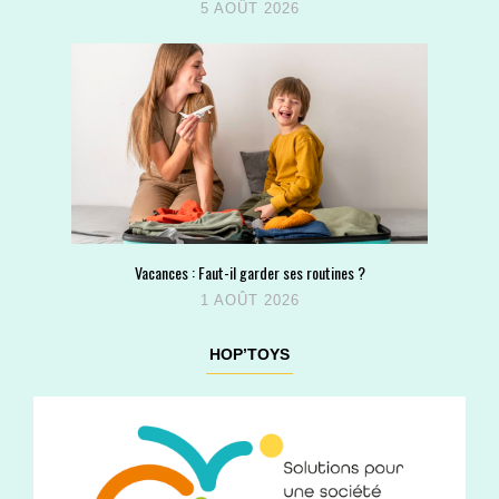
5 AOÛT 2026
Vacances : Faut-il garder ses routines ?
1 AOÛT 2026
HOP’TOYS