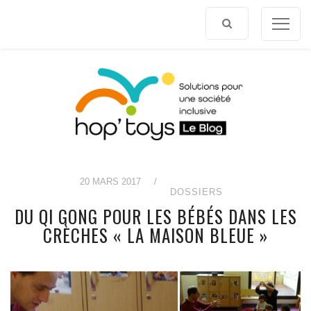
Afficher
le
contenu
20 MARS 2017
/
DOSSIERS
DU QI GONG POUR LES BÉBÉS DANS LES
CRÈCHES « LA MAISON BLEUE »