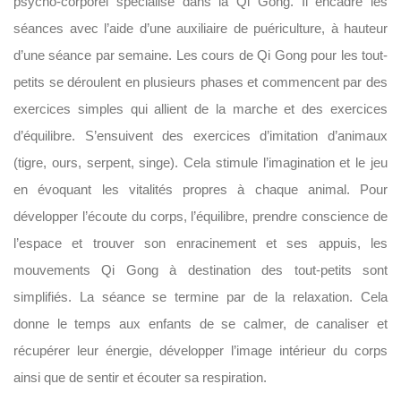
psycho-corporel spécialisé dans la Qi Gong. Il encadre les
séances avec l’aide d’une auxiliaire de puériculture, à hauteur
d’une séance par semaine. Les cours de Qi Gong pour les tout-
petits se déroulent en plusieurs phases et commencent par des
exercices simples qui allient de la marche et des exercices
d’équilibre. S’ensuivent des exercices d’imitation d’animaux
(tigre, ours, serpent, singe). Cela stimule l’imagination et le jeu
en évoquant les vitalités propres à chaque animal. Pour
développer l’écoute du corps, l’équilibre, prendre conscience de
l’espace et trouver son enracinement et ses appuis, les
mouvements Qi Gong à destination des tout-petits sont
simplifiés. La séance se termine par de la relaxation. Cela
donne le temps aux enfants de se calmer, de canaliser et
récupérer leur énergie, développer l’image intérieur du corps
ainsi que de sentir et écouter sa respiration.