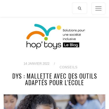
Afficher
le
contenu
14 JANVIER 2022
/
CONSEILS
DYS : MALLETTE AVEC DES OUTILS
ADAPTÉS POUR L’ÉCOLE