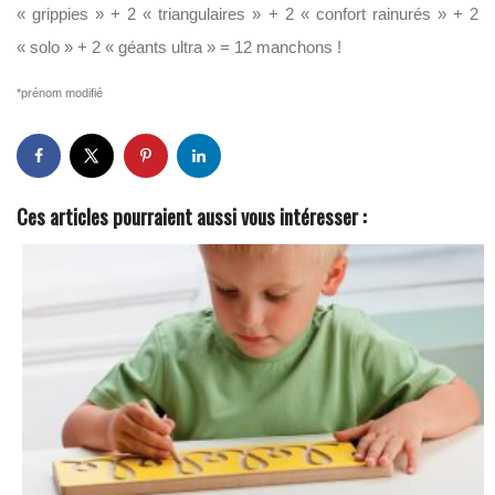
« grippies » + 2 « triangulaires » + 2 « confort rainurés » + 2
« solo » + 2 « géants ultra » = 12 manchons !
*prénom modifié
Ces articles pourraient aussi vous intéresser :