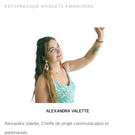
DYSPRAXIQUE
FIDGETS
MANCHONS
ALEXANDRA VALETTE
Alexandra Valette, Cheffe de projet communication et
partenariats