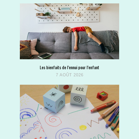
Les bienfaits de l’ennui pour l’enfant
7 AOÛT 2026