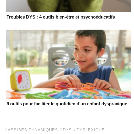
Troubles DYS : 4 outils bien-être et psychoéducatifs
9 outils pour faciliter le quotidien d’un enfant dyspraxique
ASSISES DYNAMIQUES
DYS
DYSLEXIQUE