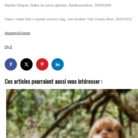
Martine Gingras, Bulles de savon géantes, Banlieusardises, 29/03/2009
Giant « water bed » outside sensory bag, Just Another Ytah County Mom, 23/02/2012
Housing A Forest
Diy.fr
Ces articles pourraient aussi vous intéresser :