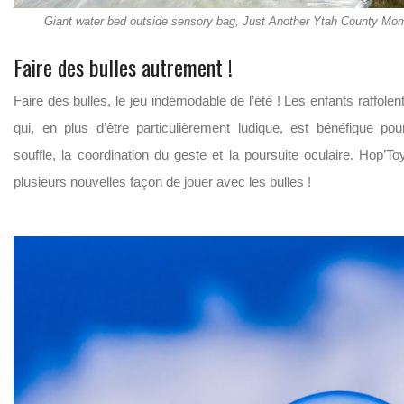
Giant water bed outside sensory bag, Just Another Ytah County Mo
Faire des bulles autrement !
Faire des bulles, le jeu indémodable de l’été ! Les enfants raffolent
qui, en plus d’être particulièrement ludique, est bénéfique pou
souffle, la coordination du geste et la poursuite oculaire. Hop’
plusieurs nouvelles façon de jouer avec les bulles !