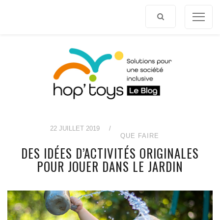
Afficher
le
contenu
22 JUILLET 2019
/
QUE FAIRE
DES IDÉES D’ACTIVITÉS ORIGINALES
POUR JOUER DANS LE JARDIN