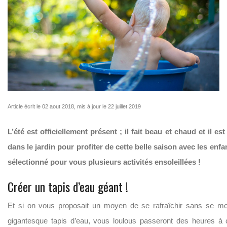
Article écrit le 02 aout 2018, mis à jour le 22 juillet 2019
L’été est officiellement présent ; il fait beau et chaud et il es
dans le jardin pour profiter de cette belle saison avec les enf
sélectionné pour vous plusieurs activités ensoleillées !
Créer un tapis d’eau géant !
Et si on vous proposait un moyen de se rafraîchir sans se mo
gigantesque tapis d’eau, vous loulous passeront des heures à co