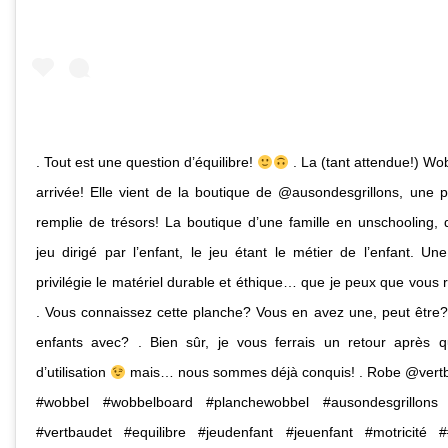
. Tout est une question d’équilibre!
. La (tant attendue!) Wo
arrivée! Elle vient de la boutique de @ausondesgrillons, une p
remplie de trésors! La boutique d’une famille en unschooling, q
jeu dirigé par l’enfant, le jeu étant le métier de l’enfant. Un
privilégie le matériel durable et éthique… que je peux que vou
. Vous connaissez cette planche? Vous en avez une, peut être
enfants avec? . Bien sûr, je vous ferrais un retour après q
d’utilisation
mais… nous sommes déjà conquis! . Robe @vertbaud
#wobbel #wobbelboard #planchewobbel #ausondesgrillons #
#vertbaudet #equilibre #jeudenfant #jeuenfant #motricité ##m