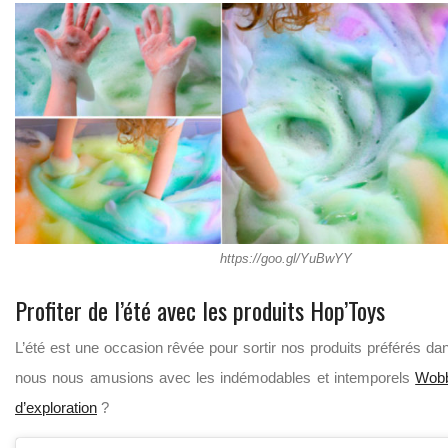
https://goo.gl/YuBwYY
Profiter de l’été avec les produits Hop’Toys
L’été est une occasion rêvée pour sortir nos produits préférés dans
nous nous amusions avec les indémodables et intemporels
Wobb
d’exploration
?