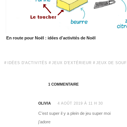
En route pour Noël : idées d’activités de Noël
IDÉES D'ACTIVITÉS
JEUX D'EXTÉRIEUR
JEUX DE SOUF
1 COMMENTAIRE
OLIVIA
4 AOÛT 2019 À 11 H 30
C’est super il y a plein de jeu super moi
j’adore