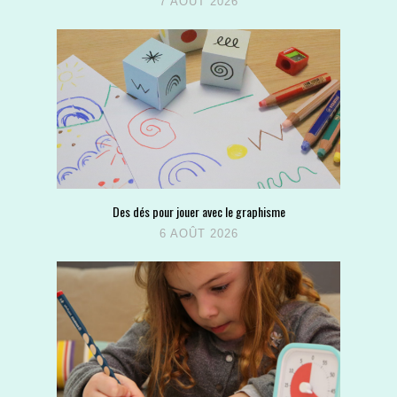
7 AOÛT 2026
Des dés pour jouer avec le graphisme
6 AOÛT 2026