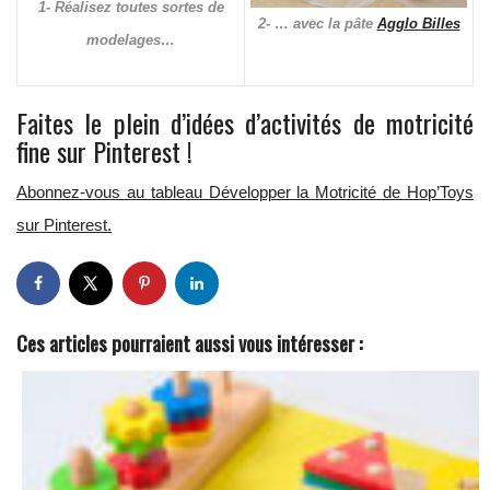
1- Réalisez toutes sortes de
2- … avec la pâte
Agglo Billes
modelages…
Faites le plein d’idées d’activités de motricité
fine sur Pinterest !
Abonnez-vous au tableau Développer la Motricité de Hop’Toys
sur Pinterest.
Ces articles pourraient aussi vous intéresser :