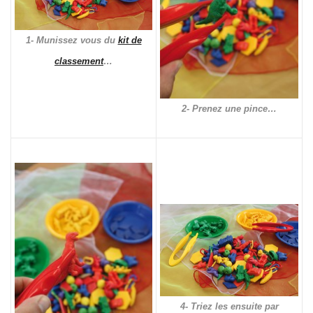
1- Munissez vous du
kit de
classement
…
2- Prenez une pince…
4- Triez les ensuite par