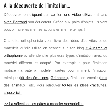
À la découverte de l’imitation…
Découvrez
en cliquant sur ce lien une vidéo d’Ewan, 5 ans
avec Bertrand
son éducateur. Grâce aux pairs d’objets, ils vont
pouvoir faire les mêmes actions en même temps !
Charlotte, orthophoniste vous livre des idées d’activités et de
matériels qu’elle utilise en séance sur son blog
« Autisme et
orthophonie »
. Elle identifie plusieurs types d’imitation avec du
matériel différent et adapté. Par exemple : pour l’imitation
motrice (la pâte à modeler, cartes pour mimer), l’imitation
mimique (
kit des émotions
,
Grimaces
), l’imitation vocale (
bruit
des animaux
), etc. Pour retrouver
toutes les idées d’activités,
cliquez ici.
>> La sélection : les pâtes à modeler sensorielles