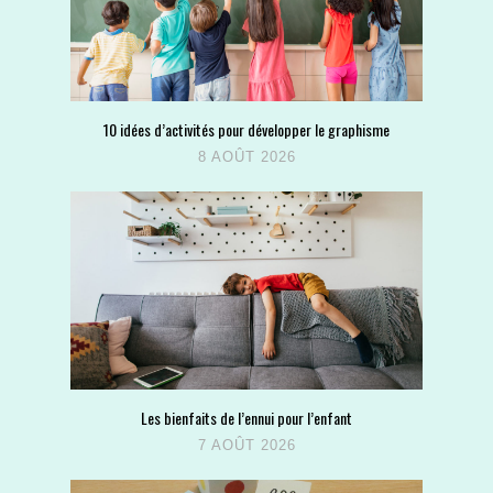
10 idées d’activités pour développer le graphisme
8 AOÛT 2026
Les bienfaits de l’ennui pour l’enfant
7 AOÛT 2026