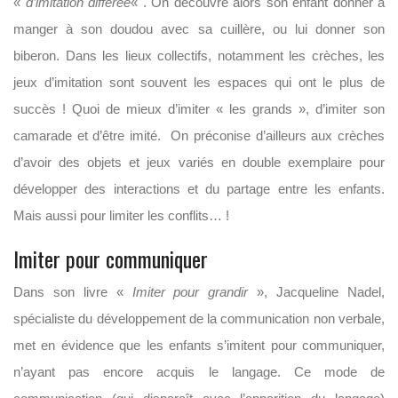
«
d’imitation différée
« . On découvre alors son enfant donner à
manger à son doudou avec sa cuillère, ou lui donner son
biberon. Dans les lieux collectifs, notamment les crèches, les
jeux d’imitation sont souvent les espaces qui ont le plus de
succès ! Quoi de mieux d’imiter « les grands », d’imiter son
camarade et d’être imité. On préconise d’ailleurs aux crèches
d’avoir des objets et jeux variés en double exemplaire pour
développer des interactions et du partage entre les enfants.
Mais aussi pour limiter les conflits… !
Imiter pour communiquer
Dans son livre «
Imiter pour grandir
», Jacqueline Nadel,
spécialiste du développement de la communication non verbale,
met en évidence que les enfants s’imitent pour communiquer,
n’ayant pas encore acquis le langage. Ce mode de