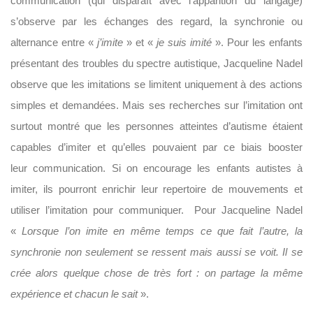
communication (qui disparaît avec l’apparition du langage)
s’observe par les échanges des regard, la synchronie ou
alternance entre «
j’imite
» et «
je suis imité
». Pour les enfants
présentant des troubles du spectre autistique, Jacqueline Nadel
observe que les imitations se limitent uniquement à des actions
simples et demandées. Mais ses recherches sur l’imitation ont
surtout montré que les personnes atteintes d’autisme étaient
capables d’imiter et qu’elles pouvaient par ce biais booster
leur communication. Si on encourage les enfants autistes à
imiter, ils pourront enrichir leur repertoire de mouvements et
utiliser l’imitation pour communiquer. Pour Jacqueline Nadel
«
Lorsque l’on imite en même temps ce que fait l’autre, la
synchronie non seulement se ressent mais aussi se voit. Il se
crée alors quelque chose de très fort : on partage la même
expérience et chacun le sait
».