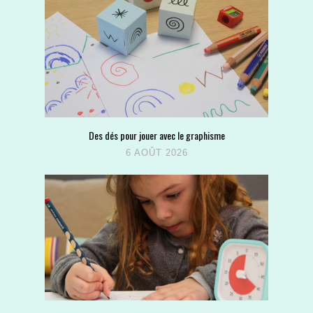
Des dés pour jouer avec le graphisme
6 AOÛT 2026