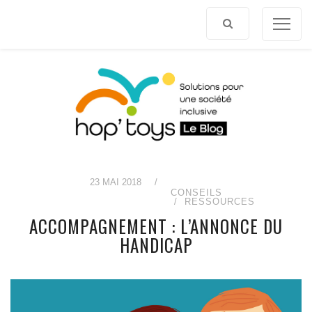
Afficher
le
contenu
23 MAI 2018
/
CONSEILS
RESSOURCES
ACCOMPAGNEMENT : L’ANNONCE DU
HANDICAP