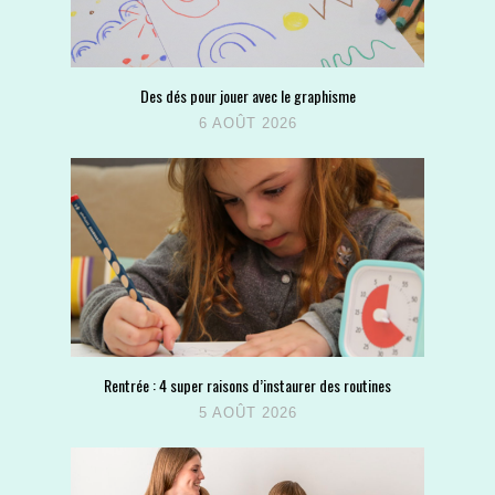
Des dés pour jouer avec le graphisme
6 AOÛT 2026
Rentrée : 4 super raisons d’instaurer des routines
5 AOÛT 2026