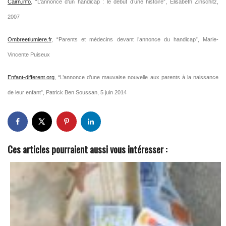
Cairn.info
, “L’annonce d’un handicap : le début d’une histoire”, Elisabeth Zinschitz,
2007
Ombreetlumiere.fr
, “Parents et médecins devant l’annonce du handicap”, Marie-
Vincente Puiseux
Enfant-different.org
, “L’annonce d’une mauvaise nouvelle aux parents à la naissance
de leur enfant”, Patrick Ben Soussan, 5 juin 2014
Ces articles pourraient aussi vous intéresser :