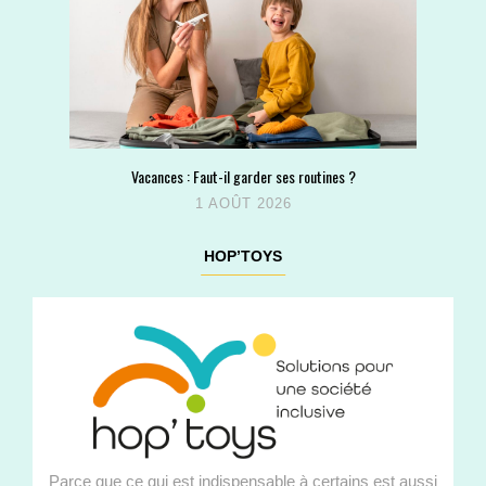
Vacances : Faut-il garder ses routines ?
1 AOÛT 2026
HOP’TOYS
Parce que ce qui est indispensable à certains est aussi