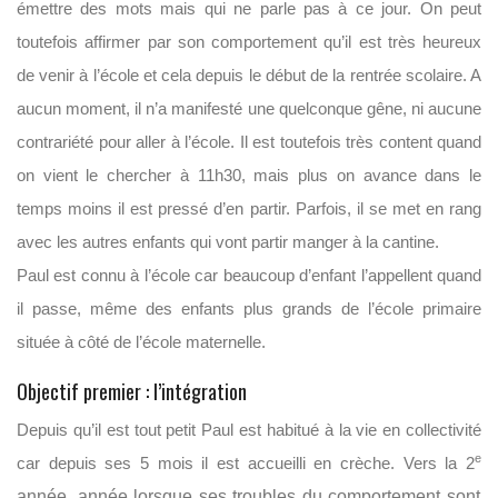
émettre des mots mais qui ne parle pas à ce jour. On peut
toutefois affirmer par son comportement qu’il est très heureux
de venir à l’école et cela depuis le début de la rentrée scolaire. A
aucun moment, il n’a manifesté une quelconque gêne, ni aucune
contrariété pour aller à l’école. Il est toutefois très content quand
on vient le chercher à 11h30, mais plus on avance dans le
temps moins il est pressé d’en partir. Parfois, il se met en rang
avec les autres enfants qui vont partir manger à la cantine.
Paul est connu à l’école car beaucoup d’enfant l’appellent quand
il passe, même des enfants plus grands de l’école primaire
située à côté de l’école maternelle.
Objectif premier : l’intégration
Depuis qu’il est tout petit Paul est habitué à la vie en collectivité
e
car depuis ses 5 mois il est accueilli en crèche. Vers la 2
année, année lorsque ses troubles du comportement sont