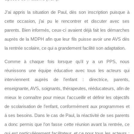
J’ai appris la situation de Paul, dès son inscription puisque à
cette occasion, j’ai pu le rencontrer et discuter avec ses
parents. Bien informés, ceux-ci avaient déjà fait les démarches
auprès de la MDPH afin que leur fils puisse avoir une AVS dès
la rentrée scolaire, ce qui a grandement facilité son adaptation.
Comme à chaque fois lorsque qu’il y a un PPS, nous
réunissons une équipe éducative avec tous les acteurs qui
interviennent auprès de l’enfant : directrice, parents,
enseignante, AVS, soignants, thérapeutes, rééducateurs, afin de
mieux le connaître pour mieux l’accueillir et définir les objectifs
de scolarisation de l’enfant, conformément aux programmes et
à ses besoins. Dans le cas de Paul, la réactivité de ses parents
a donc permis que l’on fasse cette réunion avant la rentrée, ce
qui est particulièrement facilitateur, et ce pour tous les acteurs :