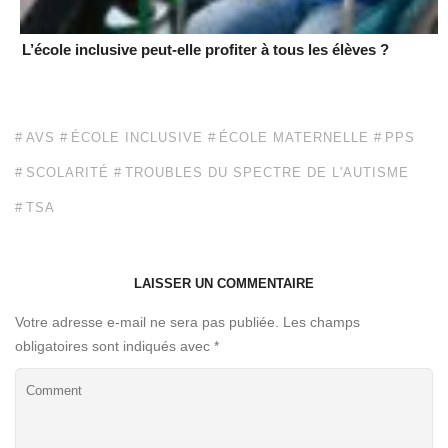
L’école inclusive peut-elle profiter à tous les élèves ?
AVS
ÉCOLE INCLUSIVE
ÉCOLE MATERNELLE
PPS
SCOLARITÉ
TROUBLES DU SPECTRE DE L'AUTISME
TSA
LAISSER UN COMMENTAIRE
Votre adresse e-mail ne sera pas publiée.
Les champs
obligatoires sont indiqués avec
*