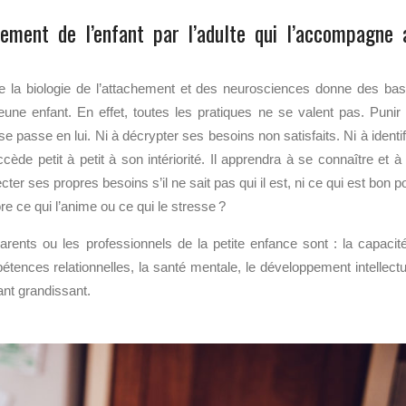
sement de l’enfant par l’adulte qui l’accompagne 
de la biologie de l’attachement et des neurosciences donne des ba
eune enfant. En effet, toutes les pratiques ne se valent pas. Punir
 se passe en lui. Ni à décrypter ses besoins non satisfaits. Ni à identif
ède petit à petit à son intériorité. Il apprendra à se connaître et à
er ses propres besoins s’il ne sait pas qui il est, ni ce qui est bon p
ore ce qui l’anime ou ce qui le stresse ?
parents ou les professionnels de la petite enfance sont :
la capacit
nces relationnelles, la santé mentale, le développement intellectu
ant grandissant.