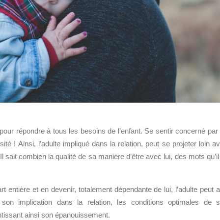
 pour répondre à tous les besoins de l’enfant. Se sentir concerné par
ité ! Ainsi, l’adulte impliqué dans la relation, peut se projeter loin a
. Il sait combien la qualité de sa manière d’être avec lui, des mots qu’il 
entière et en devenir, totalement dépendante de lui, l’adulte peut a
 son implication dans la relation, les conditions optimales de 
ntissant ainsi son épanouissement.