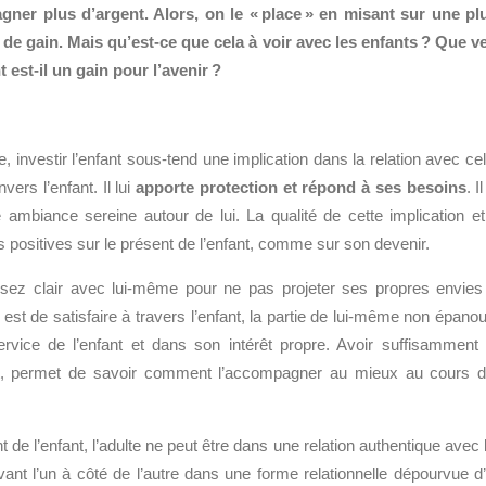
gner plus d’argent. Alors, on le « place » en misant sur une pl
 de gain. Mais qu’est-ce que cela à voir avec les enfants ? Que v
t est-il un gain pour l’avenir ?
, investir l’enfant sous-tend une implication dans la relation avec cel
vers l’enfant. Il lui
apporte protection et répond à ses besoins
. Il
 ambiance sereine autour de lui. La qualité de cette implication et
 positives sur le présent de l’enfant, comme sur son devenir.
e assez clair avec lui-même pour ne pas projeter ses propres envies
st de satisfaire à travers l’enfant, la partie de lui-même non épanou
ervice de l’enfant et dans son intérêt propre. Avoir suffisamment
nt, permet de savoir comment l’accompagner au mieux au cours 
de l’enfant, l’adulte ne peut être dans une relation authentique avec l
ivant l’un à côté de l’autre dans une forme relationnelle dépourvue d