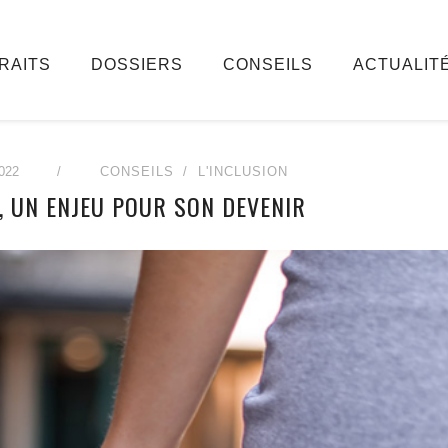
RAITS
DOSSIERS
CONSEILS
ACTUALIT
022
/
CONSEILS
L'INCLUSION
T, UN ENJEU POUR SON DEVENIR