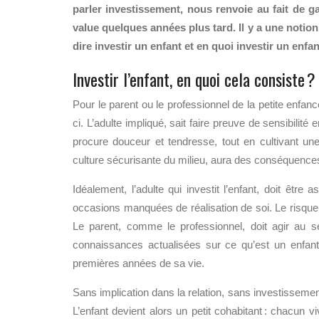
parler investissement, nous renvoie au fait de ga
value quelques années plus tard. Il y a une notion
dire investir un enfant et en quoi investir un enfan
Investir l’enfant, en quoi cela consiste ?
Pour le parent ou le professionnel de la petite enfance
ci. L’adulte impliqué, sait faire preuve de sensibilité en
procure douceur et tendresse, tout en cultivant une
culture sécurisante du milieu, aura des conséquences
Idéalement, l’adulte qui investit l’enfant, doit êtr
occasions manquées de réalisation de soi. Le risque e
Le parent, comme le professionnel, doit agir au s
connaissances actualisées sur ce qu’est un enfa
premières années de sa vie.
Sans implication dans la relation, sans investissement 
L’enfant devient alors un petit cohabitant : chacun v