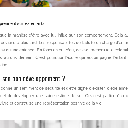
pprennent sur les enfants
 que la manière d’être avec lui, influe sur son comportement. Cela a
 deviendra plus tard. Les responsabilités de l’adulte en charge d’enfa
s qu’une enfance. En fonction du vécu, celle-ci prendra telle colorat
us aurons demain. C’est pourquoi l’adulte qui accompagne l’enfant
ation.
e à son bon développement ?
 donne un sentiment de sécurité et d’être digne d’exister, d’être aimé
rmet de développer une saine estime de soi. Cela est particulièrem
 vivre et construise une représentation positive de la vie.