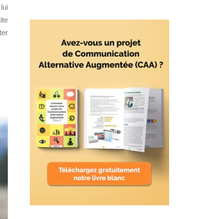
lui
ite
ter