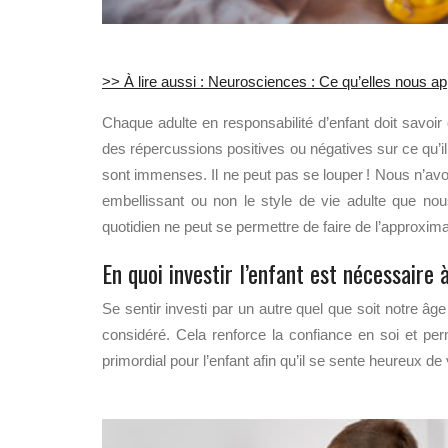
>> À lire aussi : Neurosciences : Ce qu’elles nous a
Chaque adulte en responsabilité d’enfant doit savoir
des répercussions positives ou négatives sur ce qu’il
sont immenses. Il ne peut pas se louper ! Nous n’avon
embellissant ou non le style de vie adulte que no
quotidien ne peut se permettre de faire de l’approxim
En quoi investir l’enfant est nécessair
Se sentir investi par un autre quel que soit notre âge
considéré. Cela renforce la confiance en soi et pe
primordial pour l’enfant afin qu’il se sente heureux de