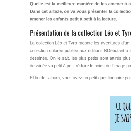
Quelle est la meilleure manière de les amener à
Dans cet article, on va vous présenter la collect
amener les enfants petit à petit à la lecture.
Présentation de la collection Léo et Tyr
La collection Léo et Tyro raconte les aventures d’un 
collection colorée publiée aux éditions BDébutant a ét
dessinée. On le sait, les plus petits sont attirés pl
dessinée va petit à petit réduire le poids de l’image p
Et fin de l’album, vous avez un petit questionnaire po