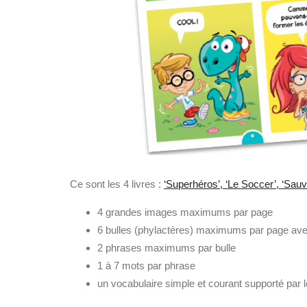
Ce sont les 4 livres :
‘Superhéros’, ‘Le Soccer’, ‘Sauve
4 grandes images maximums par page
6 bulles (phylactères) maximums par page avec
2 phrases maximums par bulle
1 à 7 mots par phrase
un vocabulaire simple et courant supporté par 