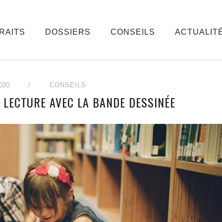
RAITS
DOSSIERS
CONSEILS
ACTUALIT
020
/
CONSEILS
A LECTURE AVEC LA BANDE DESSINÉE