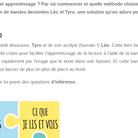
 cet apprentissage ? Par où commencer et quelle méthode choisi
ion de bandes dessinées Léo et Tyro, une solution qu’on adore p
o
petit dinosaure,
Tyro
et de son acolyte (humain !)
Léo
. Cette bien be
é créée pour faciliter l’apprentissage de la lecture à l’aide de la ba
us rapidement par l’image que le texte dans une histoire. Et cette ba
our laisser de plus en plus de place au texte.
ur lui poser des questions
d’inférence.