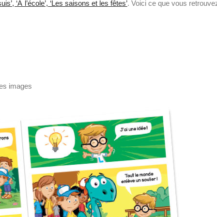
is’, ‘À l’école’, ‘Les saisons et les fêtes’
. Voici ce que vous retrouve
les images