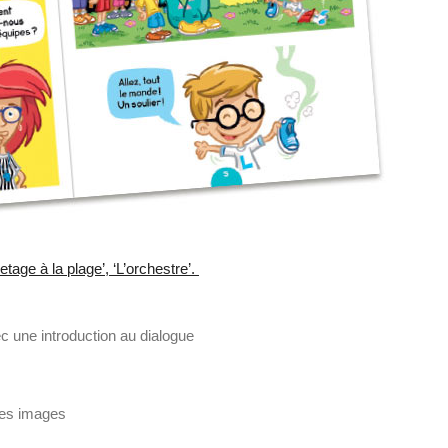
tage à la plage’, ‘L’orchestre’.
 une introduction au dialogue
les images