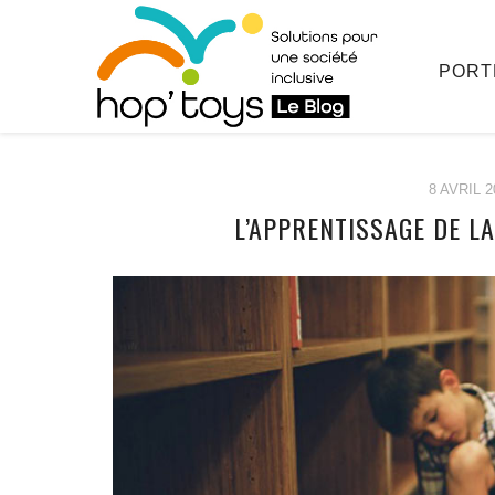
PORT
8 AVRIL 2
L’APPRENTISSAGE DE L
Afficher
le
contenu