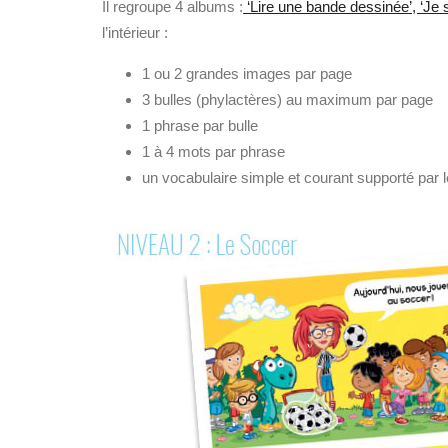
Il regroupe 4 albums :
‘Lire une bande dessinée’, ‘Je su
l’intérieur :
1 ou 2 grandes images par page
3 bulles (phylactères) au maximum par page
1 phrase par bulle
1 à 4 mots par phrase
un vocabulaire simple et courant supporté par 