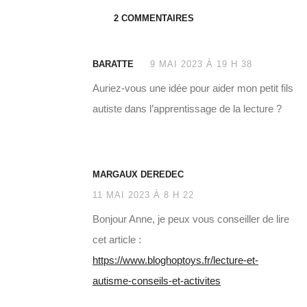
2 COMMENTAIRES
BARATTE
9 MAI 2023 À 19 H 38
Auriez-vous une idée pour aider mon petit fils
autiste dans l’apprentissage de la lecture ?
MARGAUX DEREDEC
11 MAI 2023 À 8 H 22
Bonjour Anne, je peux vous conseiller de lire
cet article :
https://www.bloghoptoys.fr/lecture-et-
autisme-conseils-et-activites