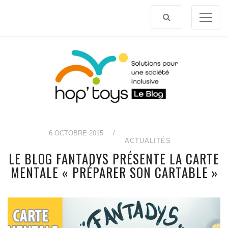
Afficher
le
contenu
6 OCTOBRE 2015
/
ACTUALITÉS
LE BLOG FANTADYS PRÉSENTE LA CARTE
MENTALE « PRÉPARER SON CARTABLE »