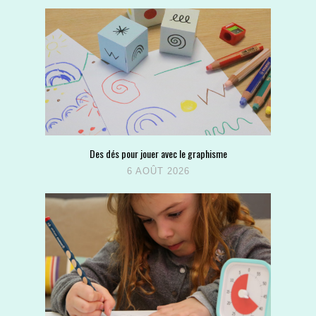
Des dés pour jouer avec le graphisme
6 AOÛT 2026