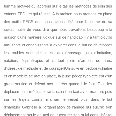
femme motivée qui apprend sur le tas les méthodes de soin des
enfants TED , et qui réussit. A la maison nous mettons en place
des outils PECS que nous avions déjà pour l’autisme de sa
sœur. Inutile de vous dire que nous travaillons beaucoup à la
maison d’une manière ludique sur ce handicap.Il y a tant d’outils
amusants et enrichissants à explorer dans le but de développer
les troubles sensoriels et sociaux (massage, jeux d’imitation,
natation, équithérapie…et surtout plein d’amour, de rires,
d’idées, de méthode et de courage!)Un suivi en pédopsychiatrie
et en motricité se met en place, la jeune pédopsychiatre est d’un
grand soutien et défend nos intérêts quand il le faut. Tous les
déplacements médicaux se faisaient en taxi avec maman, puis
sur les trajets courts, maman ne venait plus, dans le but
d’habituer Gabrielle à l’organisation de l’année qui suivra: son
déplacement seule en taxi pour assurer son suivi dans l’hôpital