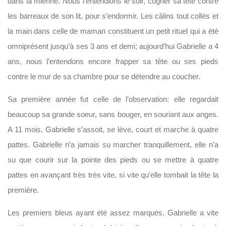
dans la mienne. Nous l’entendions le soir, cogner sa tête contre
les barreaux de son lit, pour s’endormir. Les câlins tout collés et
la main dans celle de maman constituent un petit rituel qui a été
omniprésent jusqu’à ses 3 ans et demi; aujourd’hui Gabrielle a 4
ans, nous l’entendons encore frapper sa tête ou ses pieds
contre le mur de sa chambre pour se détendre au coucher.
Sa première année fut celle de l’observation: elle regardait
beaucoup sa grande soeur, sans bouger, en souriant aux anges.
A 11 mois, Gabrielle s’assoit, se lève, court et marche à quatre
pattes. Gabrielle n’a jamais su marcher tranquillement, elle n’a
su que courir sur la pointe des pieds ou se mettre à quatre
pattes en avançant très très vite, si vite qu’elle tombait la tête la
première.
Les premiers bleus ayant été assez marqués, Gabrielle a vite