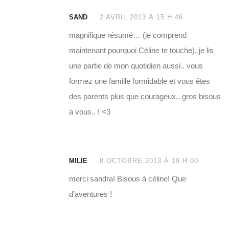
SAND
2 AVRIL 2013 À 15 H 46
magnifique résumé… (je comprend
maintenant pourquoi Céline te touche)..je lis
une partie de mon quotidien aussi.. vous
formez une famille formidable et vous êtes
des parents plus que courageux.. gros bisous
a vous.. ! <3
MILIE
8 OCTOBRE 2013 À 19 H 00
merci sandra! Bisous à céline! Que
d’aventures !