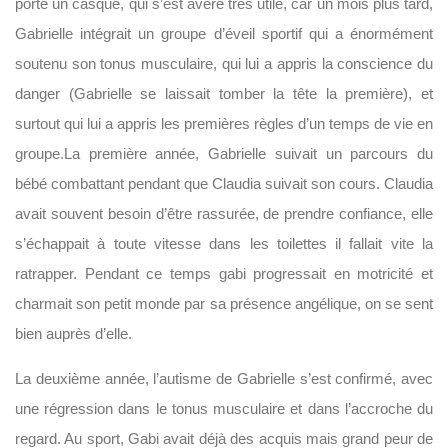
porté un casque, qui s’est avéré très utile, car un mois plus tard,
Gabrielle intégrait un groupe d’éveil sportif qui a énormément
soutenu son tonus musculaire, qui lui a appris la conscience du
danger (Gabrielle se laissait tomber la tête la première), et
surtout qui lui a appris les premières règles d’un temps de vie en
groupe.La première année, Gabrielle suivait un parcours du
bébé combattant pendant que Claudia suivait son cours. Claudia
avait souvent besoin d’être rassurée, de prendre confiance, elle
s’échappait à toute vitesse dans les toilettes il fallait vite la
ratrapper. Pendant ce temps gabi progressait en motricité et
charmait son petit monde par sa présence angélique, on se sent
bien auprès d’elle.
La deuxième année, l’autisme de Gabrielle s’est confirmé, avec
une régression dans le tonus musculaire et dans l’accroche du
regard. Au sport, Gabi avait déjà des acquis mais grand peur de