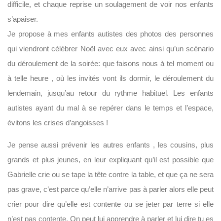
difficile, et chaque reprise un soulagement de voir nos enfants
s’apaiser.
Je propose à mes enfants autistes des photos des personnes
qui viendront célébrer Noël avec eux avec ainsi qu’un scénario
du déroulement de la soirée: que faisons nous à tel moment ou
à telle heure , où les invités vont ils dormir, le déroulement du
lendemain, jusqu’au retour du rythme habituel. Les enfants
autistes ayant du mal à se repérer dans le temps et l’espace,
évitons les crises d’angoisses !
Je pense aussi prévenir les autres enfants , les cousins, plus
grands et plus jeunes, en leur expliquant qu’il est possible que
Gabrielle crie ou se tape la tête contre la table, et que ça ne sera
pas grave, c’est parce qu’elle n’arrive pas à parler alors elle peut
crier pour dire qu’elle est contente ou se jeter par terre si elle
n’est pas contente. On peut lui apprendre à parler et lui dire tu es