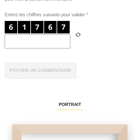
Entrez les chiffres suivants pour valider
*
PORTRAIT