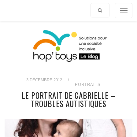
Afficher
le
contenu
3 DÉCEMBRE 2012
/
PORTRAITS
LE PORTRAIT DE GABRIELLE –
TROUBLES AUTISTIQUES