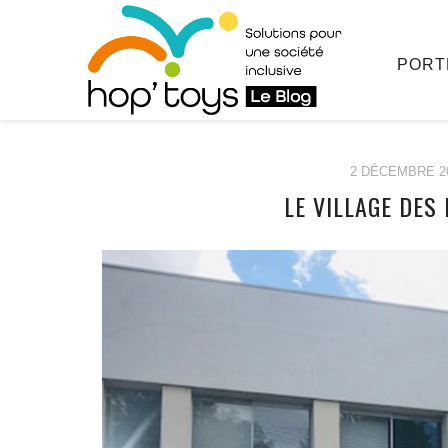
PORT
2 DÉCEMBRE 2
LE VILLAGE DES
Afficher
le
contenu