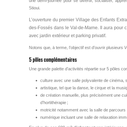
une demi-journée pour se divertir, socialiser, app
Stioui.
L’ouverture du premier
Village des Enfants Extra
des-Fossés dans le Val-de-Marne. Il aura pour
avec jardin extérieur et parking privatif.
Notons que, à terme, l’objectif est d’ouvrir plusieurs
V
5 pôles complémentaires
Une grande palette d’activités répartie sur 5 pôles c
culture avec une salle polyvalente de cinéma, sp
artistique, tel que la danse, le cirque et la musi
de création manuelle, plus précisément une cuis
d’hortithérapie ;
motricité notamment avec la salle de parcours m
numérique incluant une salle de relaxation im