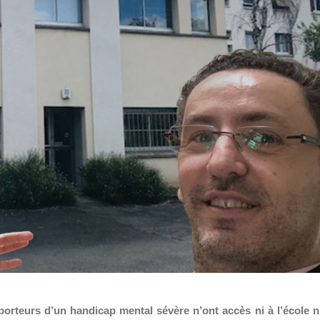
porteurs d’un handicap mental sévère n’ont accès ni à l’école n