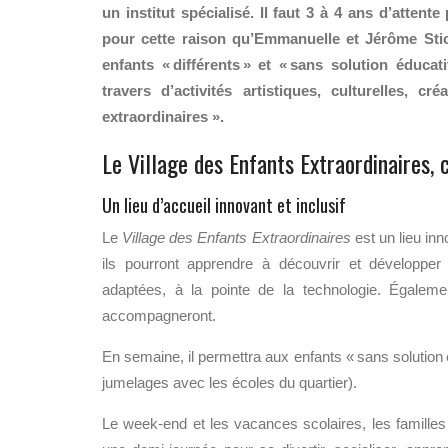
un institut spécialisé. Il faut 3 à 4 ans d’atten
pour cette raison qu’Emmanuelle et Jérôme Stiou
enfants « différents » et « sans solution éduca
travers d’activités artistiques, culturelles, 
extraordinaires ».
Le Village des Enfants Extraordinaires, c
Un lieu d’accueil innovant et inclusif
Le
Village des Enfants Extraordinaires
est un lieu inn
ils pourront apprendre à découvrir et développer l
adaptées, à la pointe de la technologie. Égaleme
accompagneront.
En semaine, il permettra aux enfants « sans solution 
jumelages avec les écoles du quartier).
Le week-end et les vacances scolaires, les familles 