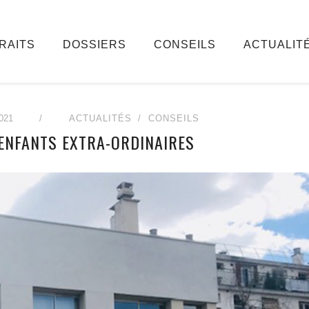
RAITS
DOSSIERS
CONSEILS
ACTUALIT
021
/
ACTUALITÉS
CONSEILS
 ENFANTS EXTRA-ORDINAIRES