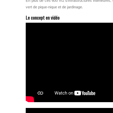
En plus de ces 600 m2 d’infrastructures intérieures, u
vert de pique-nique et de jardinage.
Le concept en vidéo