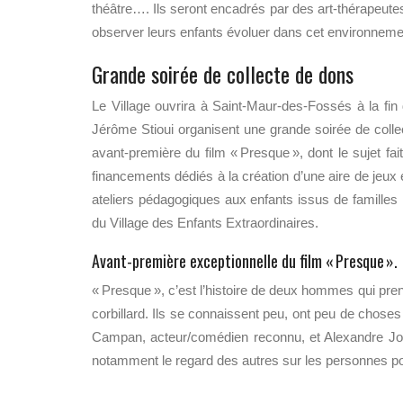
théâtre…. Ils seront encadrés par des art-thérapeute
observer leurs enfants évoluer dans cet environnement
Grande soirée de collecte de dons
Le Village ouvrira à Saint-Maur-des-Fossés à la fin d
Jérôme Stioui organisent une grande soirée de colle
avant-première du film « Presque », dont le sujet fai
financements dédiés à la création d’une aire de jeux
ateliers pédagogiques aux enfants issus de famille
du Village des Enfants Extraordinaires.
Avant-première exceptionnelle du film « Presque ».
« Presque », c’est l’histoire de deux hommes qui pren
corbillard. Ils se connaissent peu, ont peu de chose
Campan, acteur/comédien reconnu, et Alexandre Joll
notamment le regard des autres sur les personnes p