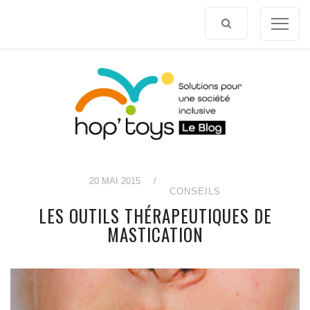
Afficher
le
contenu
20 MAI 2015
/
CONSEILS
LES OUTILS THÉRAPEUTIQUES DE
MASTICATION