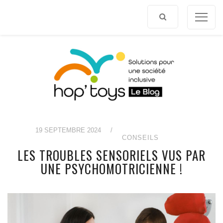
Afficher
le
contenu
19 SEPTEMBRE 2024
/
CONSEILS
LES TROUBLES SENSORIELS VUS PAR
UNE PSYCHOMOTRICIENNE !