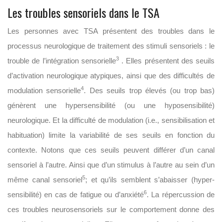
Les troubles sensoriels dans le TSA
Les personnes avec TSA présentent des troubles dans le
processus neurologique de traitement des stimuli sensoriels : le
3
trouble de l’intégration sensorielle
. Elles présentent des seuils
d’activation neurologique atypiques, ainsi que des difficultés de
4
modulation sensorielle
. Des seuils trop élevés (ou trop bas)
génèrent une hypersensibilité (ou une hyposensibilité)
neurologique. Et la difficulté de modulation (i.e., sensibilisation et
habituation) limite la variabilité de ses seuils en fonction du
contexte. Notons que ces seuils peuvent différer d’un canal
sensoriel à l’autre. Ainsi que d’un stimulus à l’autre au sein d’un
5
même canal sensoriel
; et qu’ils semblent s’abaisser (hyper-
6
sensibilité) en cas de fatigue ou d’anxiété
. La répercussion de
ces troubles neurosensoriels sur le comportement donne des