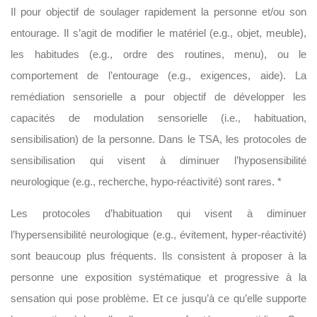
Il pour objectif de soulager rapidement la personne et/ou son
entourage. Il s’agit de modifier le matériel (e.g., objet, meuble),
les habitudes (e.g., ordre des routines, menu), ou le
comportement de l’entourage (e.g., exigences, aide). La
remédiation sensorielle a pour objectif de développer les
capacités de modulation sensorielle (i.e., habituation,
sensibilisation) de la personne. Dans le TSA, les protocoles de
sensibilisation qui visent à diminuer l’hyposensibilité
neurologique (e.g., recherche, hypo-réactivité) sont rares. *
Les protocoles d’habituation qui visent à diminuer
l’hypersensibilité neurologique (e.g., évitement, hyper-réactivité)
sont beaucoup plus fréquents. Ils consistent à proposer à la
personne une exposition systématique et progressive à la
sensation qui pose problème. Et ce jusqu’à ce qu’elle supporte