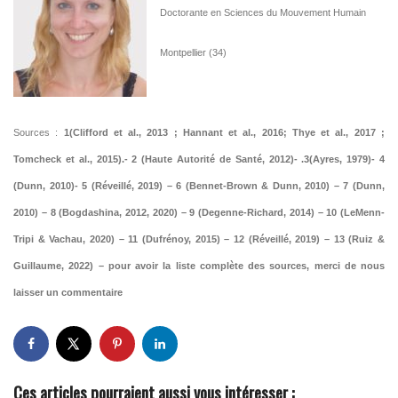
Doctorante en Sciences du Mouvement Humain
Montpellier (34)
Sources :
1(Clifford et al., 2013 ; Hannant et al., 2016; Thye et al., 2017 ;
Tomcheck et al., 2015).-
2 (Haute Autorité de Santé, 2012)- .3(Ayres, 1979)- 4
(Dunn, 2010)- 5 (Réveillé, 2019) – 6 (Bennet-Brown & Dunn, 2010) – 7 (Dunn,
2010) – 8 (Bogdashina, 2012, 2020) – 9 (Degenne-Richard, 2014) – 10 (LeMenn-
Tripi & Vachau, 2020) – 11 (Dufrénoy, 2015) – 12 (Réveillé, 2019) – 13 (Ruiz &
Guillaume, 2022) – pour avoir la liste complète des sources, merci de nous
laisser un commentaire
Ces articles pourraient aussi vous intéresser :