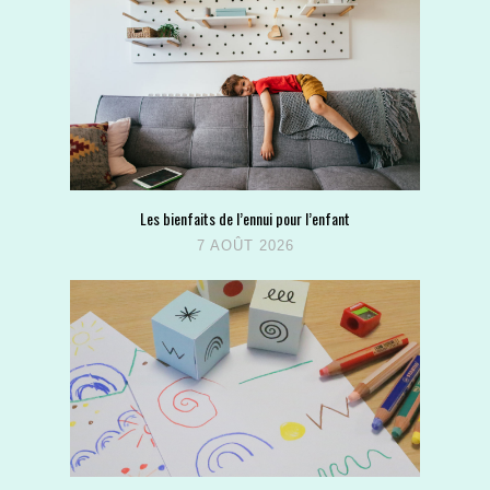
Les bienfaits de l’ennui pour l’enfant
7 AOÛT 2026