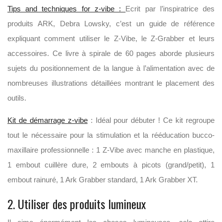
Tips and techniques for z-vibe :
Ecrit par l’inspiratrice des
produits ARK, Debra Lowsky, c’est un guide de référence
expliquant comment utiliser le Z-Vibe, le Z-Grabber et leurs
accessoires. Ce livre à spirale de 60 pages aborde plusieurs
sujets du positionnement de la langue à l’alimentation avec de
nombreuses illustrations détaillées montrant le placement des
outils.
Kit de démarrage z-vibe
: Idéal pour débuter ! Ce kit regroupe
tout le nécessaire pour la stimulation et la rééducation bucco-
maxillaire professionnelle : 1 Z-Vibe avec manche en plastique,
1 embout cuillère dure, 2 embouts à picots (grand/petit), 1
embout rainuré, 1 Ark Grabber standard, 1 Ark Grabber XT.
2. Utiliser des produits lumineux