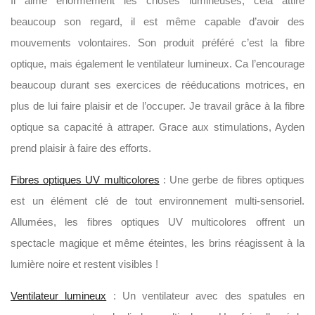
Il aime énormément les choses lumineuses, cela attire
beaucoup son regard, il est même capable d’avoir des
mouvements volontaires. Son produit préféré c’est la fibre
optique, mais également le ventilateur lumineux. Ca l’encourage
beaucoup durant ses exercices de rééducations motrices, en
plus de lui faire plaisir et de l’occuper. Je travail grâce à la fibre
optique sa capacité à attraper. Grace aux stimulations, Ayden
prend plaisir à faire des efforts.
Fibres optiques UV multicolores
: Une gerbe de fibres optiques
est un élément clé de tout environnement multi-sensoriel.
Allumées, les fibres optiques UV multicolores offrent un
spectacle magique et même éteintes, les brins réagissent à la
lumière noire et restent visibles !
Ventilateur lumineux
: Un ventilateur avec des spatules en