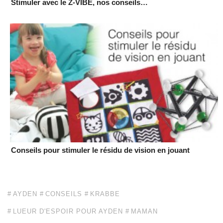
Stimuler avec le Z-VIBE, nos conseils…
Conseils pour stimuler le résidu de vision en jouant
AYDEN
CONSEILS
KRABBE
LUEUR D'ESPOIR POUR AYDEN
MAMAN