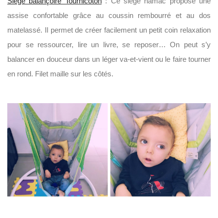
Siège balançoire Tournicoton
: Ce siège hamac propose une
assise confortable grâce au coussin rembourré et au dos
matelassé. Il permet de créer facilement un petit coin relaxation
pour se ressourcer, lire un livre, se reposer… On peut s’y
balancer en douceur dans un léger va-et-vient ou le faire tourner
en rond. Filet maille sur les côtés.