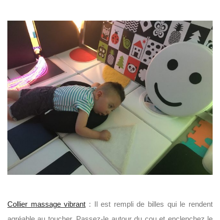
Collier massage vibrant
: Il est rempli de billes qui le rendent
agréable au toucher. Passez-le autour du cou et enclenchez le