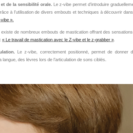
et de la sensibilité orale.
Le z-vibe permet d’introduire graduellem
râce à l’utilisation de divers embouts et techniques à découvrir dans
vibe ».
l existe de nombreux embouts de mastication offrant des sensations
 :
« Le travail de mastication avec le Z-vibe et le z-grabber »
.
ulation.
Le z-vibe, correctement positionné, permet de donner 
 langue, des lèvres lors de l’articulation de sons ciblés.