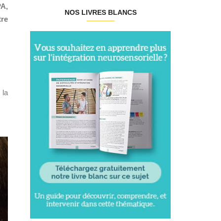
PA,
NOS LIVRES BLANCS
tre
 la