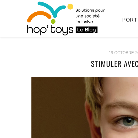
PORT
19 OCTOBRE 2
STIMULER AVEC
Afficher
le
contenu