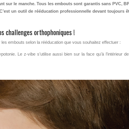
ant sur le manche. Tous les embouts sont garantis sans PVC, B
. C’est un outil de rééducation professionnelle devant toujours ê
vos challenges orthophoniques !
sir les embouts selon la rééducation que vous souhaitez effectuer :
onie. Le z-vibe s’utilise aussi bien sur la face qu’à l’intérieur de