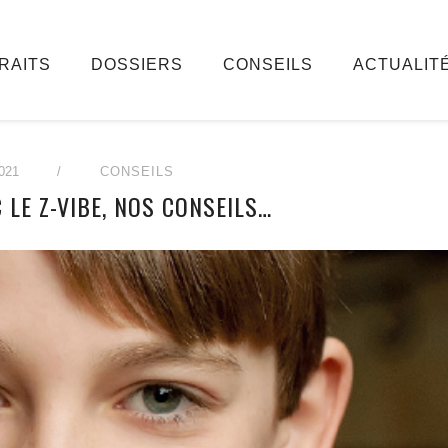
RAITS
DOSSIERS
CONSEILS
ACTUALIT
021
/
CONSEILS
 LE Z-VIBE, NOS CONSEILS…