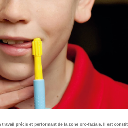
travail précis et performant de la zone oro-faciale. Il est consti