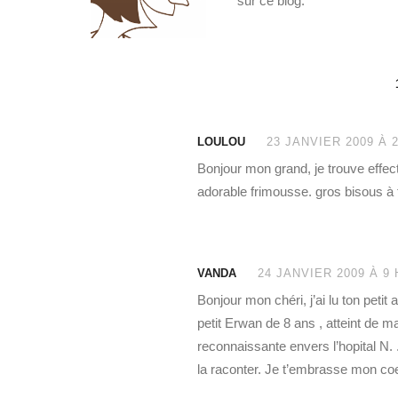
sur ce blog.
LOULOU
23 JANVIER 2009 À 2
Bonjour mon grand, je trouve effect
adorable frimousse. gros bisous à to
VANDA
24 JANVIER 2009 À 9 
Bonjour mon chéri, j’ai lu ton petit
petit Erwan de 8 ans , atteint de ma
reconnaissante envers l’hopital N. 
la raconter. Je t’embrasse mon coeur