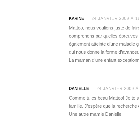
KARINE
24 JANVIER 2009 À 1
Matteo, nous voulions juste de fair
comprenons par quelles épreuves tu
également atteinte d’une maladie g
qui nous donne la forme d’avancer.
La maman d’une enfant exceptionn
DANIELLE
24 JANVIER 2009 À
Comme tu es beau Matteo! Je te s
famille. J’espère que la recherche
Une autre mamie Danielle