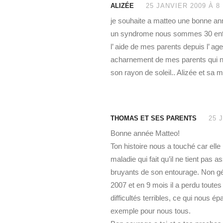
ALIZÉE
25 JANVIER 2009 À 8 
je souhaite a matteo une bonne anné
un syndrome nous sommes 30 enfan
l’ aide de mes parents depuis l’ ag
acharnement de mes parents qui ne
son rayon de soleil.. Alizée et sa 
THOMAS ET SES PARENTS
25 
Bonne année Matteo!
Ton histoire nous a touché car elle 
maladie qui fait qu’il ne tient pas 
bruyants de son entourage. Non gé
2007 et en 9 mois il a perdu toute
difficultés terribles, ce qui nous ép
exemple pour nous tous.