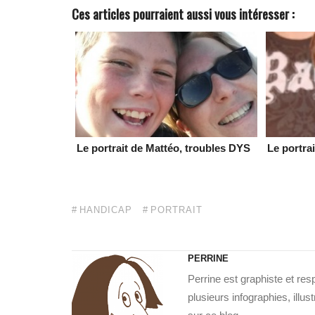
Ces articles pourraient aussi vous intéresser :
Le portrait de Mattéo, troubles DYS
Le portra
HANDICAP
PORTRAIT
PERRINE
Perrine est graphiste et re
plusieurs infographies, illu