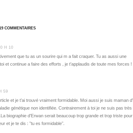
19 COMMENTAIRES
0 H 10
ivement que tu as un sourire qui m a fait craquer. Tu as aussi une
i et continue a faire des efforts , je t’applaudis de toute mes forces !
H 59
 article et je t’ai trouvé vraiment formidable. Moi aussi je suis maman d
ladie génétique non identifiée. Contrairement à toi je ne suis pas très
.La biographie d’Erwan serait beaucoup trop grande et trop triste pour
 et je te dis : "tu es formidable".