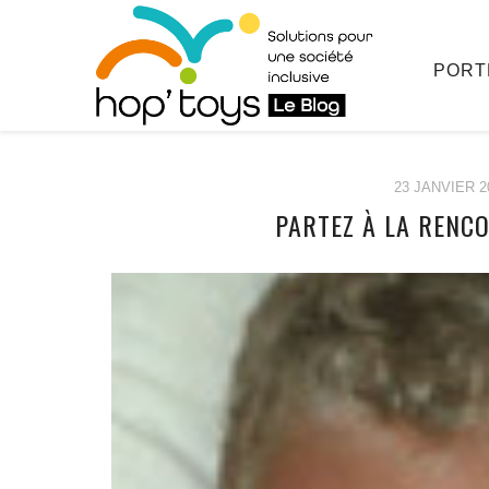
PORT
23 JANVIER 2
PARTEZ À LA RENC
Afficher
le
contenu