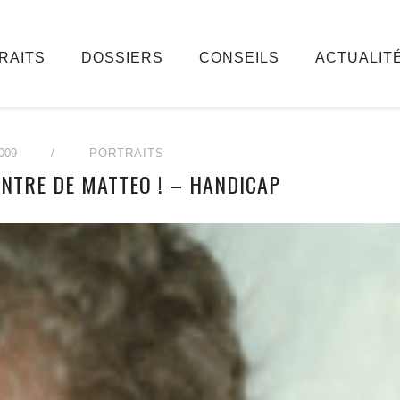
RAITS
DOSSIERS
CONSEILS
ACTUALIT
009
/
PORTRAITS
ONTRE DE MATTEO ! – HANDICAP