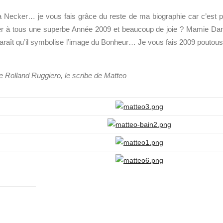
 Necker… je vous fais grâce du reste de ma biographie car c’est 
er à tous une superbe Année 2009 et beaucoup de joie ? Mamie Da
araît qu’il symbolise l’image du Bonheur… Je vous fais 2009 poutous
le Rolland Ruggiero, le scribe de Matteo