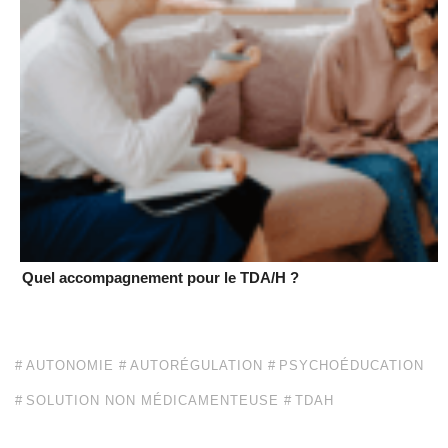
Quel accompagnement pour le TDA/H ?
AUTONOMIE
AUTORÉGULATION
PSYCHOÉDUCATION
SOLUTION NON MÉDICAMENTEUSE
TDAH