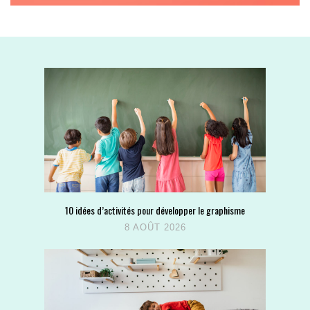
10 idées d’activités pour développer le graphisme
8 AOÛT 2026