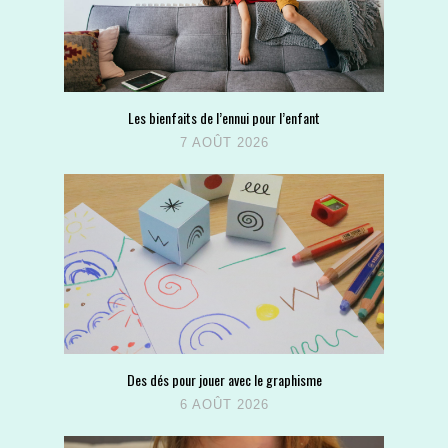
Les bienfaits de l’ennui pour l’enfant
7 AOÛT 2026
Des dés pour jouer avec le graphisme
6 AOÛT 2026