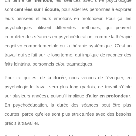
En terme de
méthode
, les séances avec un·e psychologue
sont
centrées sur l’écoute
, pour aider les personnes à explorer
leurs pensées et leurs émotions en profondeur. Pour ça, les
psychologues utilisent différentes méthodes, qui peuvent
compléter des séances en psychoéducation, comme la thérapie
cognitivo-comportementale ou la thérapie systémique. C’est un
travail qui se fait sur le long terme, qui implique de raconter des
faits lointains, personnels et/ou traumatiques.
Pour ce qui est de
la durée
, nous venons de l’évoquer, en
psychologie le travail sera plus long (parfois, ce travail s’étale
sur plusieurs années), puisqu’il implique d’
aller en profondeur
.
En psychoéducation, la durée des séances peut être plus
courtes, parce qu’elles sont plus structurées avec des besoins
précis à travailler.