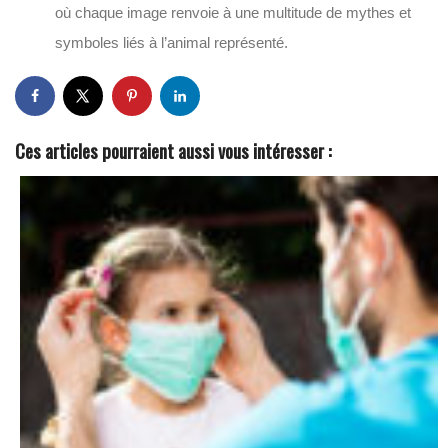
où chaque image renvoie à une multitude de mythes et
symboles liés à l’animal représenté.
Ces articles pourraient aussi vous intéresser :