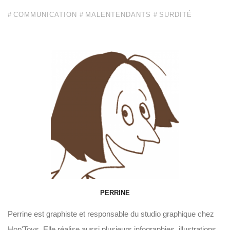
COMMUNICATION
MALENTENDANTS
SURDITÉ
PERRINE
Perrine est graphiste et responsable du studio graphique chez
Hop'Toys. Elle réalise aussi plusieurs infographies, illustrations