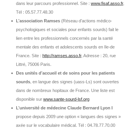
dans leur parcours professionnel. Site :
www.fisaf.asso.fr
,
Tél : 05.57.77.48.30
L’association Ramses
(Réseau d’actions médico-
psychologiques et sociales pour enfants sourds) fait le
lien entre les professionnels concernés par la santé
mentale des enfants et adolescents sourds en Ile-de
France. Site :
http://ramses.asso.fr
, Adresse : 20, rue
Littré, 75006 Paris.
Des unités d’accueil et de soins pour les patients
sourds
, en langue des signes (uass-Ls) sont ouvertes
dans de nombreux hopitaux de France. Une liste est
disponible sur
www.sante-sourd-lsf.org
L’université de médecine Claude Bernard Lyon I
propose depuis 2009 une option « langues des signes »
axée sur le vocabulaire médical. Tél : 04.78.77.70.00