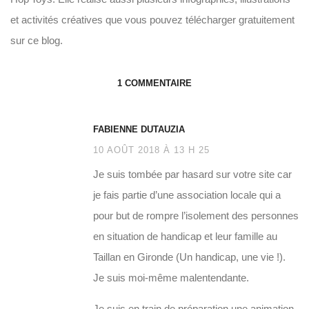
et activités créatives que vous pouvez télécharger gratuitement
sur ce blog.
1 COMMENTAIRE
FABIENNE DUTAUZIA
10 AOÛT 2018 À 13 H 25
Je suis tombée par hasard sur votre site car
je fais partie d’une association locale qui a
pour but de rompre l’isolement des personnes
en situation de handicap et leur famille au
Taillan en Gironde (Un handicap, une vie !).
Je suis moi-même malentendante.
Je suis en train de préparation une animation