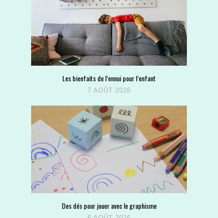
Les bienfaits de l’ennui pour l’enfant
7 AOÛT 2026
Des dés pour jouer avec le graphisme
6 AOÛT 2026