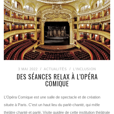
3 MAI 2022
ACTUALITÉS
L'INCLUSION
DES SÉANCES RELAX À L’OPÉRA
COMIQUE
L’Opéra Comique est une salle de spectacle et de création
située à Paris. C’est un haut lieu du parlé-chanté, qui mêle
théâtre chanté et parlé. Visite guidée de cette institution théâtrale