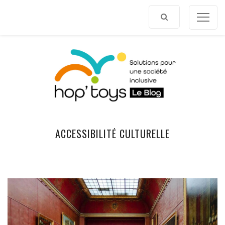
Afficher
le
contenu
ACCESSIBILITÉ CULTURELLE