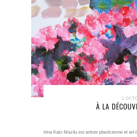
1 OCT
À LA DÉCOUVE
Irina Katz-Mazilu est artiste plasticienne et ar