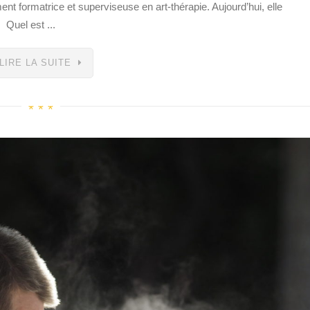
ent formatrice et superviseuse en art-thérapie. Aujourd’hui, elle
 Quel est ...
LIRE LA SUITE