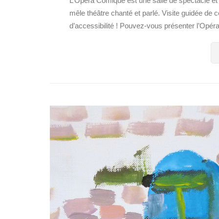
L’Opéra Comique est une salle de spectacle et d
mêle théâtre chanté et parlé. Visite guidée de ce
d’accessibilité ! Pouvez-vous présenter l’Opéra 