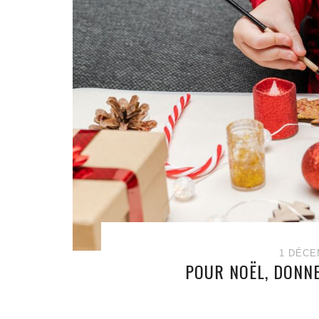
1 DÉCE
POUR NOËL, DONNEZ