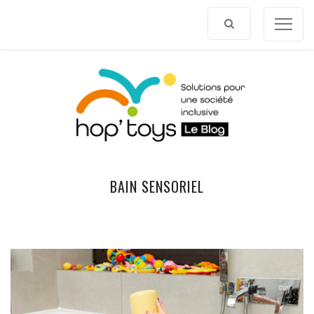
Afficher
le
contenu
BAIN SENSORIEL