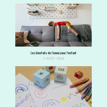
Les bienfaits de l’ennui pour l’enfant
7 AOÛT 2026