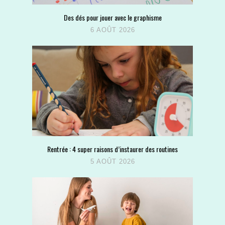
Des dés pour jouer avec le graphisme
6 AOÛT 2026
Rentrée : 4 super raisons d’instaurer des routines
5 AOÛT 2026