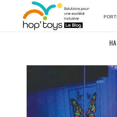
Afficher
le
contenu
PORT
HA