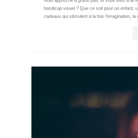
Noël approche à grand pas, et vous êtes à la re
handicap visuel ? Que ce soit pour un enfant, u
cadeaux qui stimulent à la fois l’imagination, la c