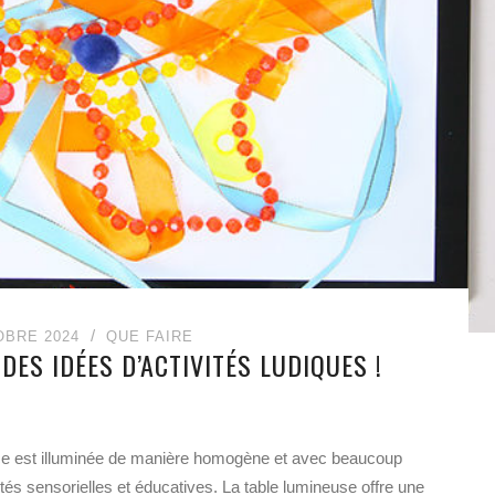
OBRE 2024
QUE FAIRE
DES IDÉES D’ACTIVITÉS LUDIQUES !
rface est illuminée de manière homogène et avec beaucoup
ivités sensorielles et éducatives. La table lumineuse offre une