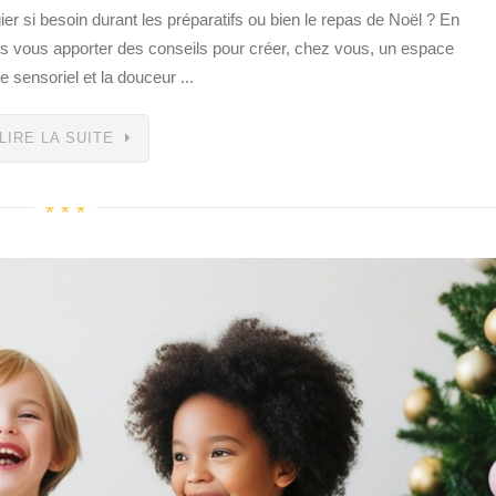
r si besoin durant les préparatifs ou bien le repas de Noël ? En
ns vous apporter des conseils pour créer, chez vous, un espace
e sensoriel et la douceur ...
LIRE LA SUITE