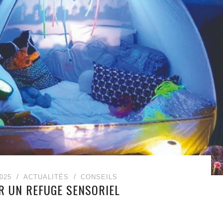
025
ACTUALITÉS
CONSEILS
ER UN REFUGE SENSORIEL