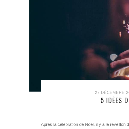
27 DÉCEMBRE 2
5 IDÉES D
Après la célébration de Noël, il y a le réveillo