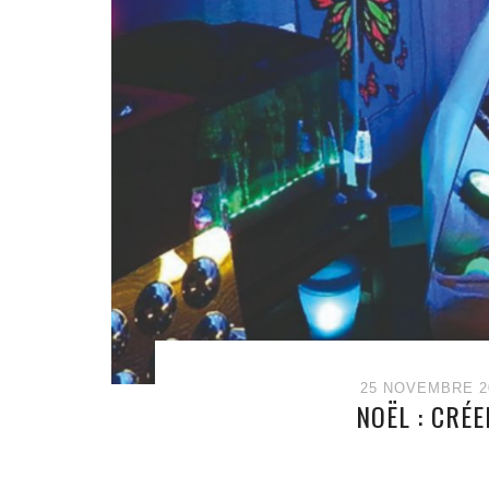
25 NOVEMBRE 2
NOËL : CRÉ