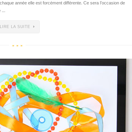
haque année elle est forcément différente. Ce sera l’occasion de
...
LIRE LA SUITE