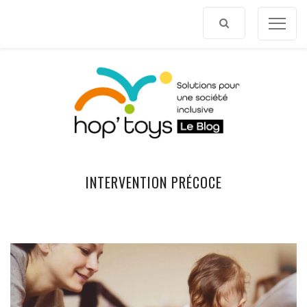
Afficher
le
contenu
INTERVENTION PRÉCOCE