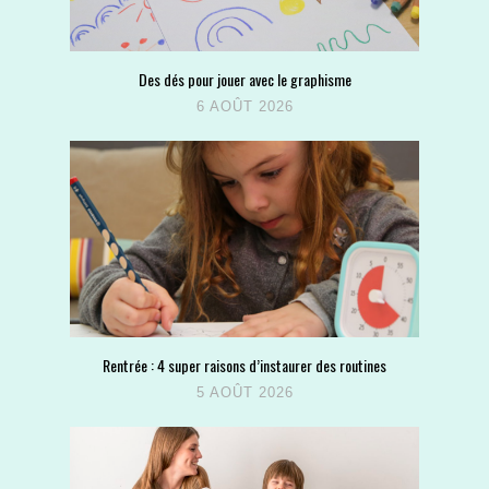
Des dés pour jouer avec le graphisme
6 AOÛT 2026
Rentrée : 4 super raisons d’instaurer des routines
5 AOÛT 2026