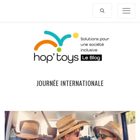
Afficher
le
contenu
JOURNÉE INTERNATIONALE