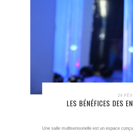
24 FÉV
LES BÉNÉFICES DES E
Une salle multisensorielle est un espace conçu 