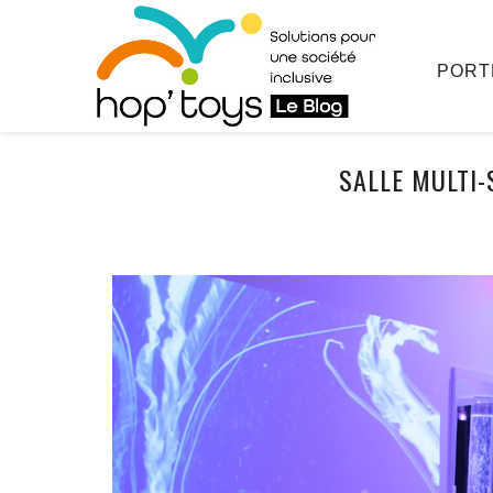
Afficher
le
contenu
PORT
SALLE MULTI-