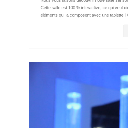
Nous vous faisons découvrir notre salle sen
Cette salle est 100 % interactive, ce qui veut dir
éléments qui la composent avec une tablette ! 