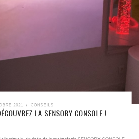
OBRE 2021
CONSEILS
 DÉCOUVREZ LA SENSORY CONSOLE !