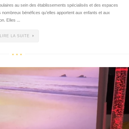
opulaires au sein des établissements spécialisés et des espaces
des nombreux bénéfices qu’elles apportent aux enfants et aux
n. Elles ...
LIRE LA SUITE