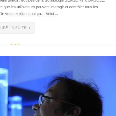
sorielle témoin, équipée de la technologie SENSORY CONSOLE.
e que les utilisateurs peuvent interagir et contrôler tous les
On vous explique tout ça… Voici ...
LIRE LA SUITE