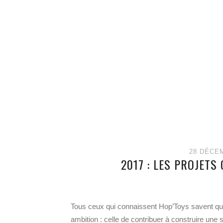
28 DÉCE
2017 : LES PROJET
Tous ceux qui connaissent Hop’Toys savent que 
ambition : celle de contribuer à construire une 