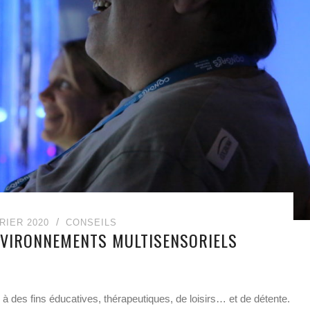
RIER 2020
CONSEILS
NVIRONNEMENTS MULTISENSORIELS
à des fins éducatives, thérapeutiques, de loisirs… et de détente.