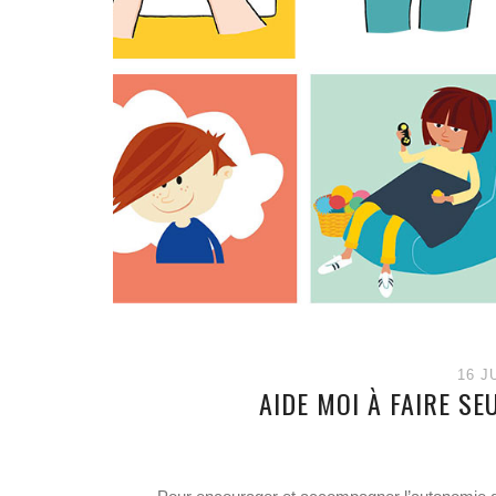
16 J
AIDE MOI À FAIRE SE