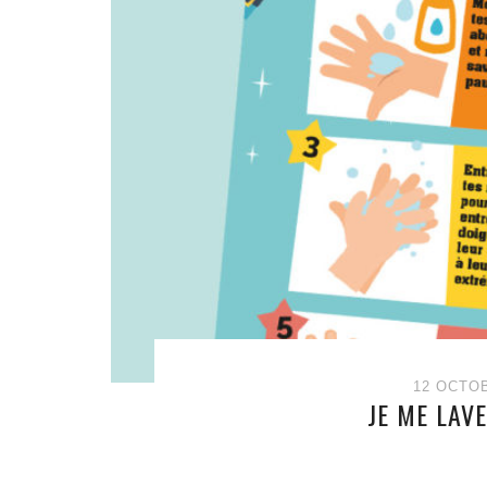
12 OCTO
JE ME LAV