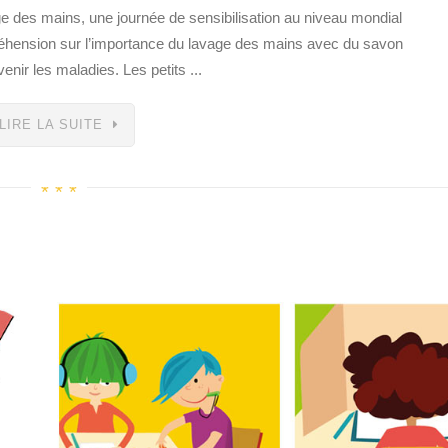
e des mains, une journée de sensibilisation au niveau mondial
mpréhension sur l’importance du lavage des mains avec du savon
ir les maladies. Les petits ...
LIRE LA SUITE