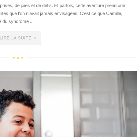
rises, de joies et de défis. Et parfois, cette aventure prend une
lités que l’on n’avait jamais envisagées. C’est ce que Camille,
e du syndrome ...
LIRE LA SUITE