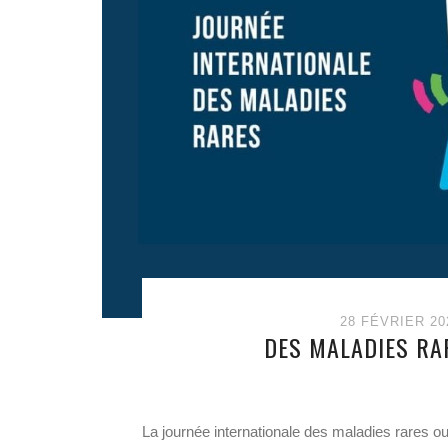
28 FÉVRIER 20
DES MALADIES RA
La journée internationale des maladies rares ou