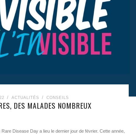
22
ACTUALITÉS
CONSEILS
RES, DES MALADES NOMBREUX
 Rare Disease Day a lieu le dernier jour de février. Cette année,