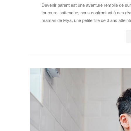
Devenir parent est une aventure remplie de surp
tournure inattendue, nous confrontant à des réa
maman de Mya, une petite fille de 3 ans atteint