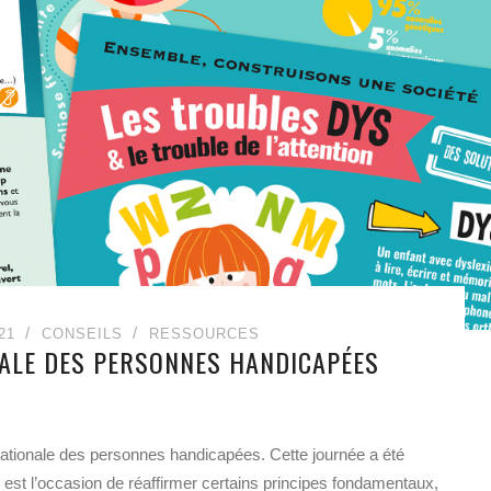
21
CONSEILS
RESSOURCES
ALE DES PERSONNES HANDICAPÉES
nationale des personnes handicapées. Cette journée a été
 est l’occasion de réaffirmer certains principes fondamentaux,