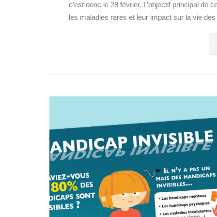
c’est donc le 28 février. L’objectif principal de 
les maladies rares et leur impact sur la vie des 