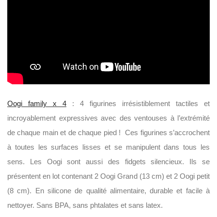
Oogi family x 4
: 4 figurines irrésistiblement tactiles et
incroyablement expressives avec des ventouses à l’extrémité
de chaque main et de chaque pied ! Ces figurines s’accrochent
à toutes les surfaces lisses et se manipulent dans tous les
sens. Les Oogi sont aussi des fidgets silencieux. Ils se
présentent en lot contenant 2 Oogi Grand (13 cm) et 2 Oogi petit
(8 cm). En silicone de qualité alimentaire, durable et facile à
nettoyer. Sans BPA, sans phtalates et sans latex.