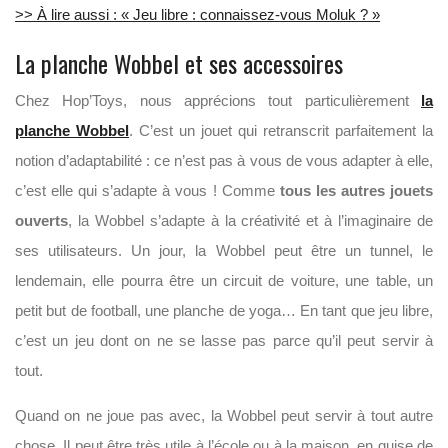
>> À lire aussi : « Jeu libre : connaissez-vous Moluk ? »
La planche Wobbel et ses accessoires
Chez Hop’Toys, nous apprécions tout particulièrement
la
planche Wobbel
. C’est un jouet qui retranscrit parfaitement la
notion d’adaptabilité : ce n’est pas à vous de vous adapter à elle,
c’est elle qui s’adapte à vous ! Comme
tous les autres jouets
ouverts
, la Wobbel s’adapte à la créativité et à l’imaginaire de
ses utilisateurs. Un jour, la Wobbel peut être un tunnel, le
lendemain, elle pourra être un circuit de voiture, une table, un
petit but de football, une planche de yoga… En tant que jeu libre,
c’est un jeu dont on ne se lasse pas parce qu’il peut servir à
tout.
Quand on ne joue pas avec, la Wobbel peut servir à tout autre
chose. Il peut être très utile à l’école ou à la maison, en guise de