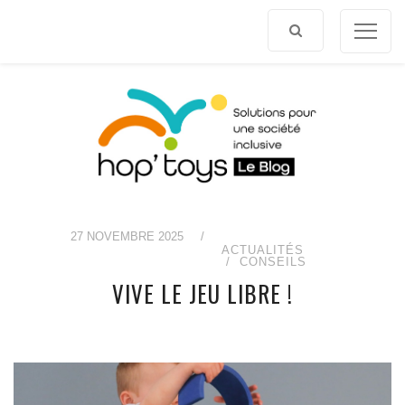
Afficher
le
contenu
27 NOVEMBRE 2025
/
ACTUALITÉS
CONSEILS
VIVE LE JEU LIBRE !