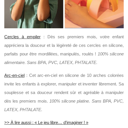
Cercles à empiler
: Dès ses premiers mois, votre enfant
appréciera la douceur et la légèreté de ces cercles en silicone,
parfaits pour être mordillées, manipulés, roulés !
100% silicone
alimentaire. Sans BPA, PVC, LATEX, PHTALATE.
Arc-en-ciel
: Cet arc-en-ciel en silicone de 10 arches colorées
invite les enfants à explorer, manipuler et inventer librement. Sa
souplesse et sa douceur rendent sûr et agréable à manipuler
dès les premiers mois.
100% silicone platine. Sans BPA, PVC,
LATEX, PHTALATE.
>> À lire aussi : « Le jeu libre… d’imaginer ! »