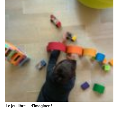
Le jeu libre… d’imaginer !