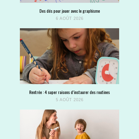
Des dés pour jouer avec le graphisme
6 AOÛT 2026
Rentrée : 4 super raisons d’instaurer des routines
5 AOÛT 2026