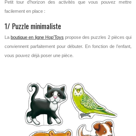
Petit tour d’horizon des activités que vous pouvez mettre
facilement en place :
1/ Puzzle minimaliste
La
boutique en ligne Hop’Toys
propose des puzzles 2 pièces qui
conviennent parfaitement pour débuter. En fonction de l’enfant,
vous pouvez déjà poser une pièce.