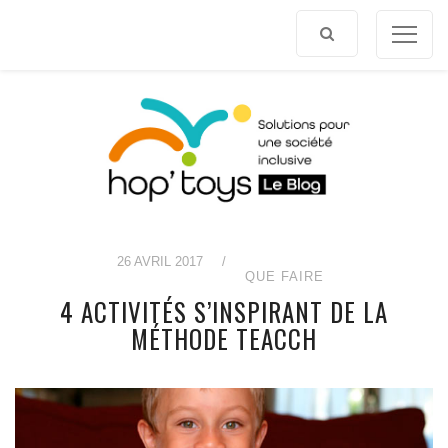
Afficher
le
contenu
26 AVRIL 2017
/
QUE FAIRE
4 ACTIVITÉS S’INSPIRANT DE LA
MÉTHODE TEACCH