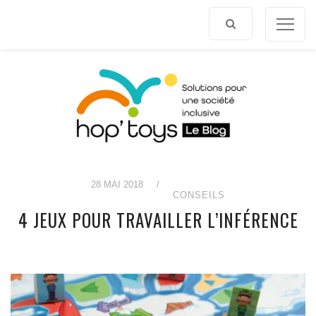
Afficher
le
contenu
28 MAI 2018
/
CONSEILS
4 JEUX POUR TRAVAILLER L’INFÉRENCE