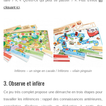
faire ? », « Qu’est-ce qui peut se passer ? ». Plus d’infos
en
cliquant ici
.
Inférons – un singe en cavale / Inférons – vilain pingouin
3. Observe et infère
Ce jeu très complet propose une démarche en trois étapes pour
travailler les inférences : rappel des connaissances antérieures,