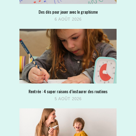
Des dés pour jouer avec le graphisme
6 AOÛT 2026
Rentrée : 4 super raisons d’instaurer des routines
5 AOÛT 2026