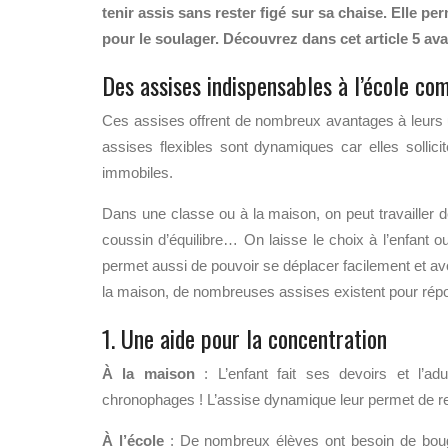
tenir assis sans rester figé sur sa chaise. Elle pe
pour le soulager. Découvrez dans cet article 5 av
Des assises indispensables à l’école co
Ces assises offrent de nombreux avantages à leurs ut
assises flexibles sont dynamiques car elles solli
immobiles.
Dans une classe ou à la maison, on peut travailler d
coussin d’équilibre… On laisse le choix à l’enfant ou 
permet aussi de pouvoir se déplacer facilement et avo
la maison, de nombreuses assises existent pour rép
1. Une aide pour la concentration
À la maison
: L’enfant fait ses devoirs et l’adu
chronophages ! L’assise dynamique leur permet de re
À l’école
: De nombreux élèves ont besoin de bouger 