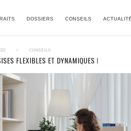
RAITS
DOSSIERS
CONSEILS
ACTUALIT
022
/
CONSEILS
ISES FLEXIBLES ET DYNAMIQUES !