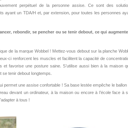
uvement perpétuel de la personne assise. Ce sont des soluti
nts ayant un TDA/H et, par extension, pour toutes les personnes ay
lancer, rebondir, se pencher ou se tenir debout, ce qui augmente
mique de la marque Wobbel ! Mettez-vous debout sur la planche Wob
-ci renforcent les muscles et facilitent la capacité de concentrati
s et favorise une posture saine.
S’utilise aussi bien à la maison q
faut se tenir debout longtemps
.
ui permet une assise confortable ! Sa base lestée empêche le ballon
au bureau devant un ordinateur, à la maison ou encore à l’école face à 
’adapter à tous !