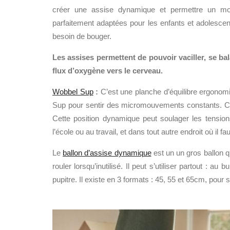
créer une assise dynamique et permettre un mo
parfaitement adaptées pour les enfants et adolesce
besoin de bouger.
Les assises permettent de pouvoir vaciller, se ba
flux d’oxygène vers le cerveau.
Wobbel Sup
:
C’est une p
lanche d’équilibre ergono
Sup pour sentir des micromouvements constants. Ceux
Cette position dynamique peut soulager les tension
l’école ou au travail, et dans tout autre endroit où il 
Le
ballon d’assise dynamique
est un un gros ballon q
rouler lorsqu’inutilisé. Il peut s’utiliser partout : 
pupitre. Il existe en 3 formats : 45, 55 et 65cm, pour s