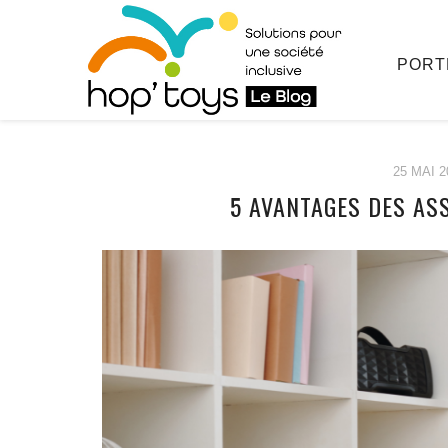
PORT
25 MAI 2
5 AVANTAGES DES ASS
Afficher
le
contenu