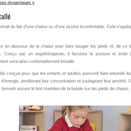
ssises dynamiques »
tallé
strait du fait d’une chaise ou d’une assise inconfortable. Cela s’appli
ce en dessous de la chaise pour faire bouger les pieds et, de ce fa
s. Conçu par un ergothérapeute, il favorise la posture et évite 
nt sera ainsi confortablement installé.
té conçue pour que les enfants et adultes puissent faire rebondir le
us d’énergie, améliorant leur concentration et soulageant leur anxiété. 
s breveté assure le bon maintien de la bande sur les pieds de chaise.