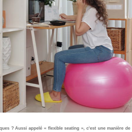
ues ? Aussi appelé « flexible seating », c
‘est une manière de