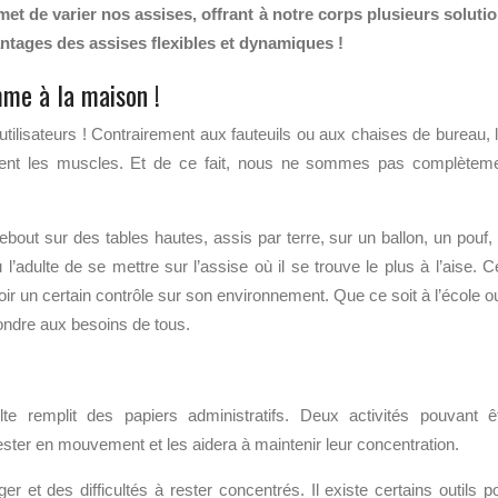
rmet de varier nos assises, offrant à notre corps plusieurs soluti
antages des assises flexibles et dynamiques !
mme à la maison !
ilisateurs ! Contrairement aux fauteuils ou aux chaises de bureau, 
citent les muscles. Et de ce fait, nous ne sommes pas complètem
ebout sur des tables hautes, assis par terre, sur un ballon, un pouf,
l’adulte de se mettre sur l’assise où il se trouve le plus à l’aise. C
ir un certain contrôle sur son environnement. Que ce soit à l’école o
ondre aux besoins de tous.
lte remplit des papiers administratifs. Deux activités pouvant ê
ster en mouvement et les aidera à maintenir leur concentration.
et des difficultés à rester concentrés. Il existe certains outils p