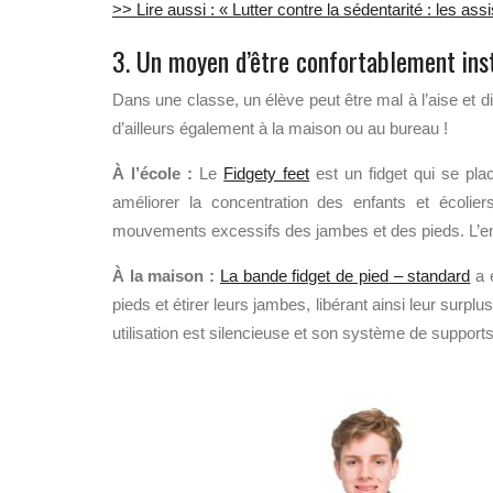
>> Lire aussi : « Lutter contre la sédentarité : les a
3. Un moyen d’être confortablement ins
Dans une classe, un élève peut être mal à l’aise et di
d’ailleurs également à la maison ou au bureau !
À l’école :
Le
Fidgety feet
est un fidget qui se pla
améliorer la concentration des enfants et écolier
mouvements excessifs des jambes et des pieds. L’enfa
À la maison :
La bande fidget de pied – standard
a é
pieds et étirer leurs jambes, libérant ainsi leur surpl
utilisation est silencieuse et son système de support