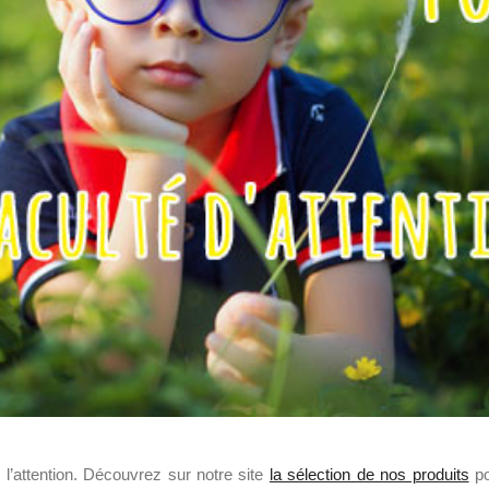
 l’attention. Découvrez sur notre site
la sélection de nos produits
po