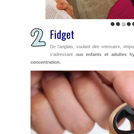
Fidget
De l’anglais, voulant dire «remuer», «tripot
s’adressant a
ux enfants et adultes hy
concentration.