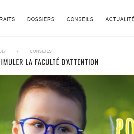
RAITS
DOSSIERS
CONSEILS
ACTUALIT
017
/
CONSEILS
IMULER LA FACULTÉ D’ATTENTION