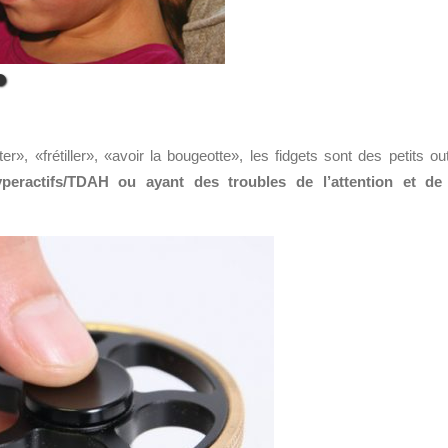
er», «frétiller», «avoir la bougeotte», les fidgets sont des petits out
peractifs/TDAH ou ayant des troubles de l’attention et de