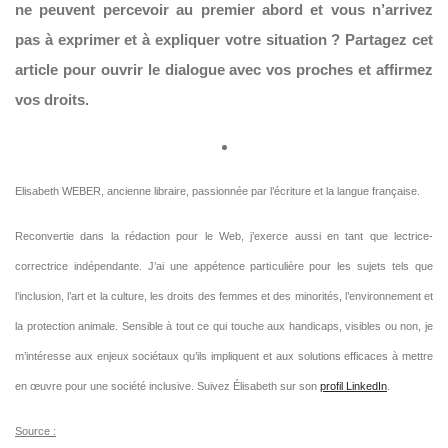
ne peuvent percevoir au premier abord et vous n’arrivez
pas à exprimer et à expliquer votre situation ? Partagez cet
article pour ouvrir le dialogue avec vos proches et affirmez
vos droits.
Elisabeth WEBER, ancienne libraire, passionnée par l’écriture et la langue française.
Reconvertie dans la rédaction pour le Web, j’exerce aussi en tant que lectrice-
correctrice indépendante. J’ai une appétence particulière pour les sujets tels que
l’inclusion, l’art et la culture, les droits des femmes et des minorités, l’environnement et
la protection animale. Sensible à tout ce qui touche aux handicaps, visibles ou non, je
m’intéresse aux enjeux sociétaux qu’ils impliquent et aux solutions efficaces à mettre
en œuvre pour une société inclusive.
Suivez Élisabeth sur son
profil LinkedIn
.
Source :