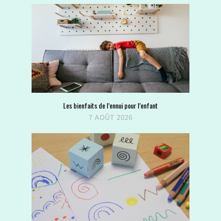
Les bienfaits de l’ennui pour l’enfant
7 AOÛT 2026