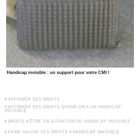
Handicap invisible : un support pour votre CMI !
AFFIRMER SES DROITS
AFFIRMER SES DROITS QUAND ON A UN HANDICAP
INVISIBLE
DROITS
ÊTRE EN SITUATION DE HANDICAP INVISIBLE
FAIRE VALOIR SES DROITS
HANDICAP INVISIBLE